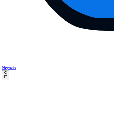
Negozio
IT