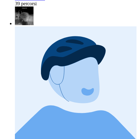
39 percorsi