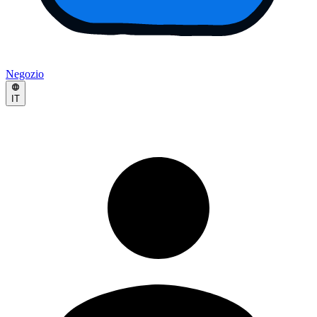
Negozio
IT