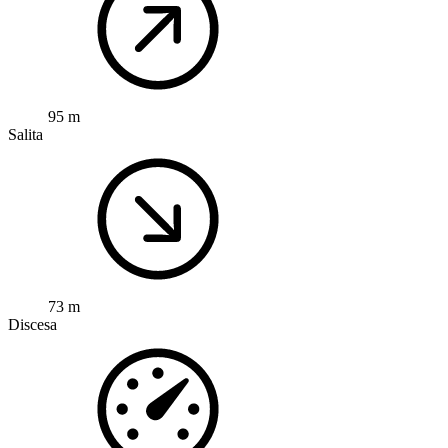
95 m
Salita
73 m
Discesa