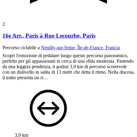
2
16e Arr., Paris à Rue Lecourbe, Paris
Percorso ciclabile a
Neuilly-sur-Seine, Île-de-France, Francia
Scopri l'emozione di pedalare lungo questo percorso panoramico,
perfetto per gli appassionati in cerca di una sfida moderata. Partendo
da una leggera pendenza, ti godrai 3,9 km di percorso scorrevole
con un dislivello in salita di 13 metri che detta il ritmo. Nella discesa,
il tratto presenta un ri…
3,9 km