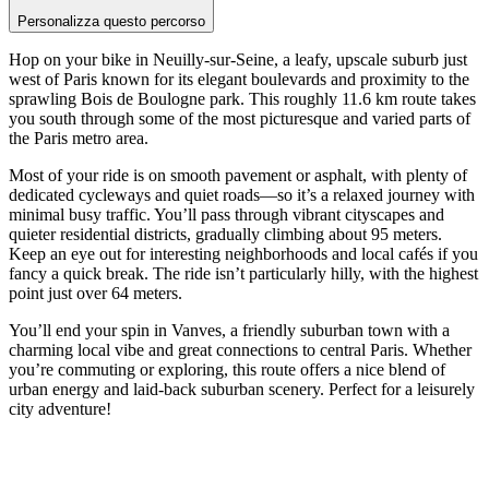
Personalizza questo percorso
Hop on your bike in Neuilly-sur-Seine, a leafy, upscale suburb just
west of Paris known for its elegant boulevards and proximity to the
sprawling Bois de Boulogne park. This roughly 11.6 km route takes
you south through some of the most picturesque and varied parts of
the Paris metro area.
Most of your ride is on smooth pavement or asphalt, with plenty of
dedicated cycleways and quiet roads—so it’s a relaxed journey with
minimal busy traffic. You’ll pass through vibrant cityscapes and
quieter residential districts, gradually climbing about 95 meters.
Keep an eye out for interesting neighborhoods and local cafés if you
fancy a quick break. The ride isn’t particularly hilly, with the highest
point just over 64 meters.
You’ll end your spin in Vanves, a friendly suburban town with a
charming local vibe and great connections to central Paris. Whether
you’re commuting or exploring, this route offers a nice blend of
urban energy and laid-back suburban scenery. Perfect for a leisurely
city adventure!