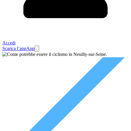
Accedi
Scarica l’app
App