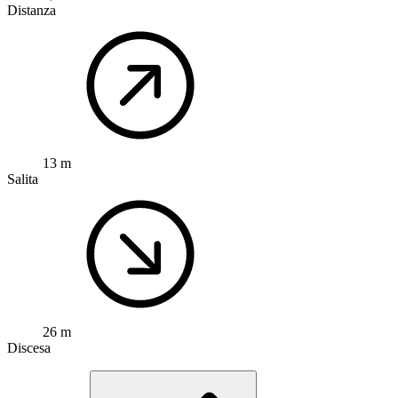
Distanza
13 m
Salita
26 m
Discesa