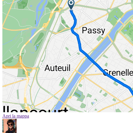
Apri la mappa