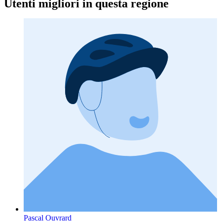
Utenti migliori in questa regione
Pascal Ouvrard