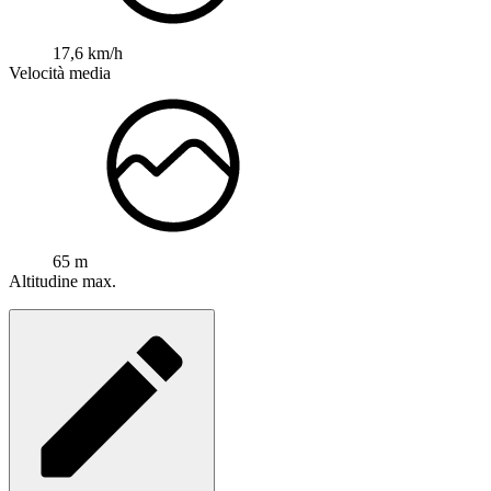
17,6 km/h
Velocità media
65 m
Altitudine max.