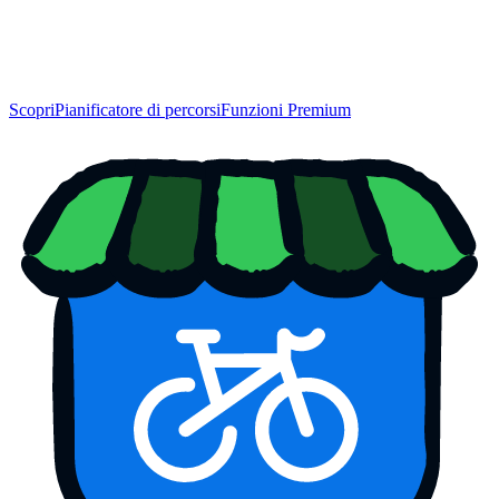
Scopri
Pianificatore di percorsi
Funzioni Premium