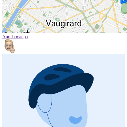
Apri la mappa