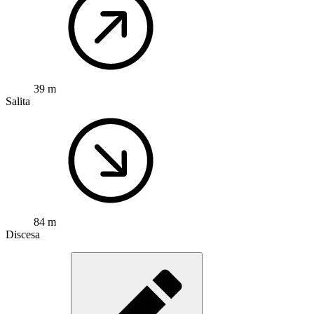
39 m
Salita
84 m
Discesa