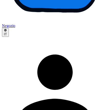
Negozio
IT