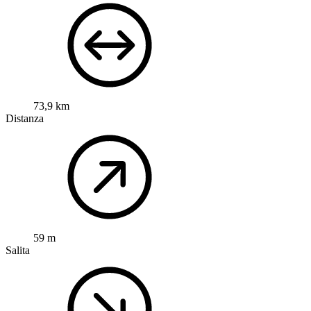
73,9 km
Distanza
59 m
Salita