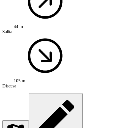
44 m
Salita
105 m
Discesa