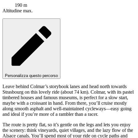
190 m
Altitudine max.
Personalizza questo percorso
Leave behind Colmar’s storybook lanes and head north towards
Strasbourg on this lovely ride (about 74 km). Colmar, with its pastel
timbered houses and famous museums, is perfect for a slow start,
maybe with a croissant in hand. From there, you’ll cruise mostly
along smooth asphalt and well-maintained cycleways—easy going
and ideal if you’re more of a rambler than a racer.
The route is pretty flat, so it’s gentle on the legs and lets you enjoy
the scenery: think vineyards, quiet villages, and the lazy flow of the
Alsace canals. You’ll spend most of your ride on cycle paths and