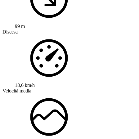
99 m
Discesa
18,6 km/h
Velocità media