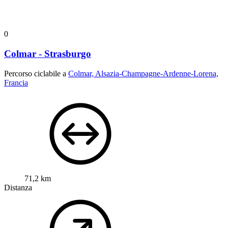
0
Colmar - Strasburgo
Percorso ciclabile a
Colmar, Alsazia-Champagne-Ardenne-Lorena,
Francia
71,2 km
Distanza