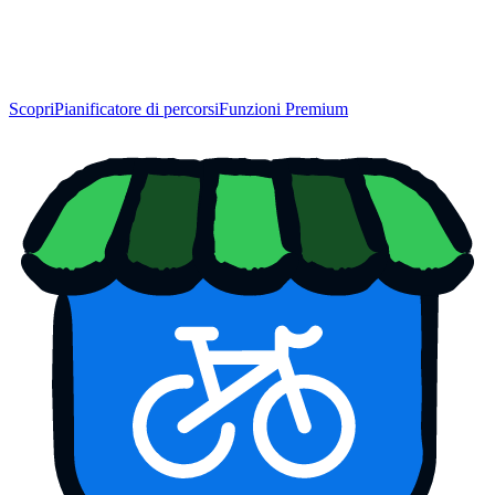
Scopri
Pianificatore di percorsi
Funzioni Premium