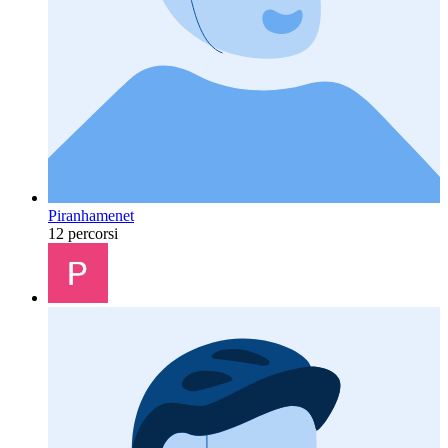
Piranhamenet
12 percorsi