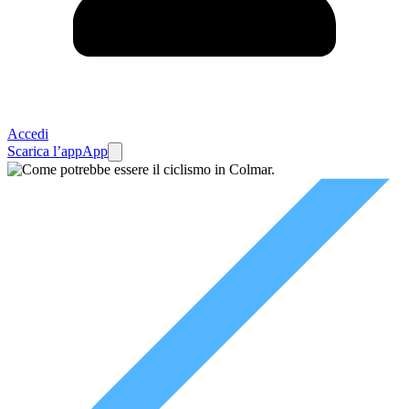
Accedi
Scarica l’app
App