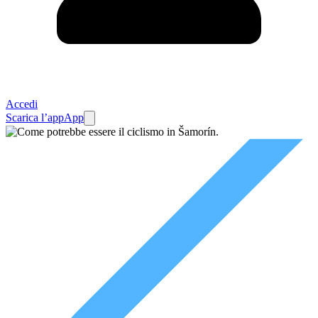
Accedi
Scarica l’app
App