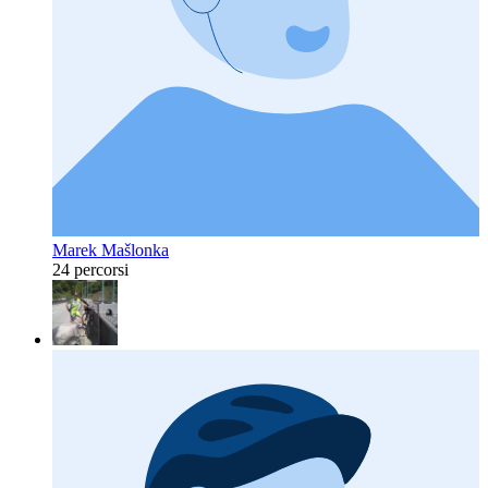
Marek Mašlonka
24 percorsi