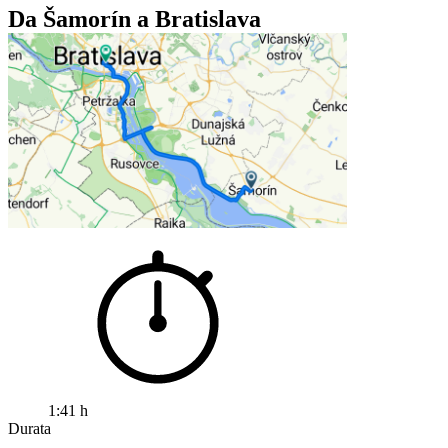
Da Šamorín a Bratislava
1:41 h
Durata