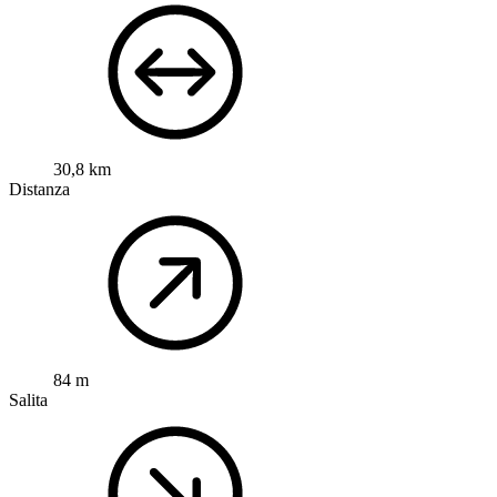
30,8 km
Distanza
84 m
Salita