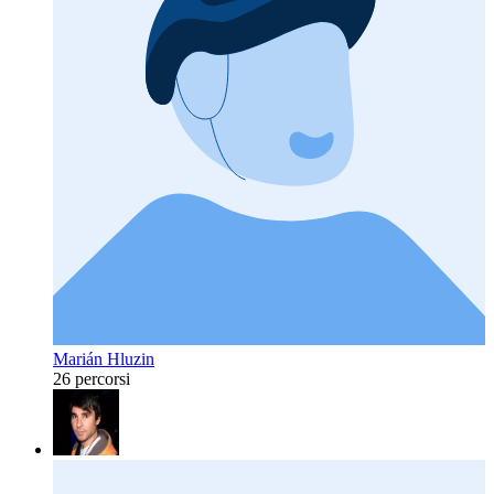
Marián Hluzin
26 percorsi