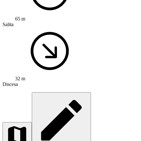
65 m
Salita
32 m
Discesa