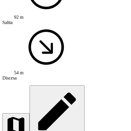
92 m
Salita
54 m
Discesa