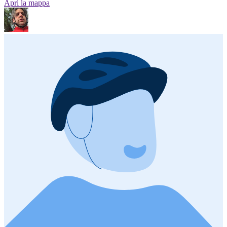
Apri la mappa