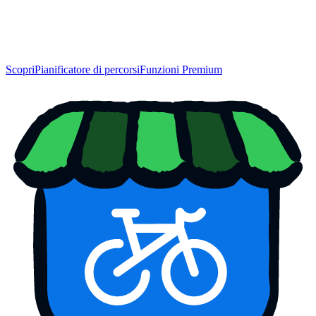
Scopri
Pianificatore di percorsi
Funzioni Premium