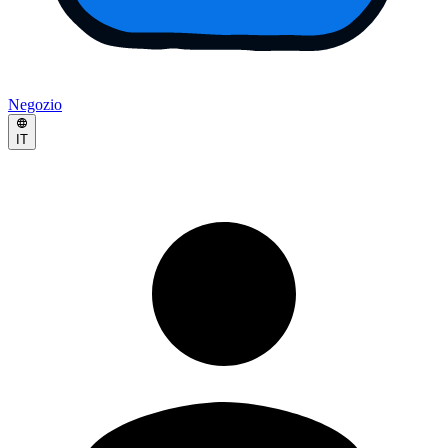
Negozio
IT