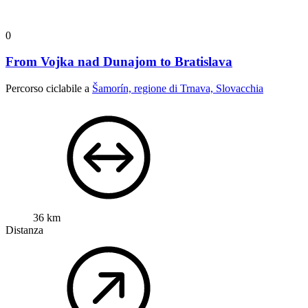
0
From Vojka nad Dunajom to Bratislava
Percorso ciclabile a
Šamorín, regione di Trnava, Slovacchia
36 km
Distanza