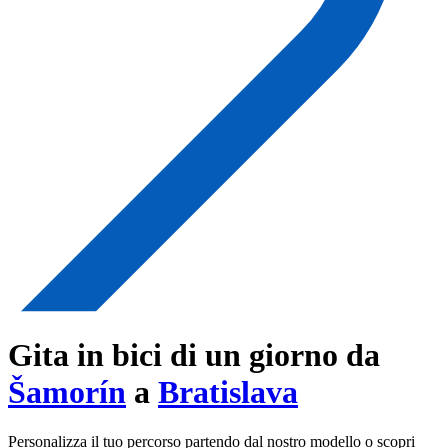
Gita in bici di un giorno da
Šamorín
a
Bratislava
Personalizza il tuo percorso partendo dal nostro modello o scopri