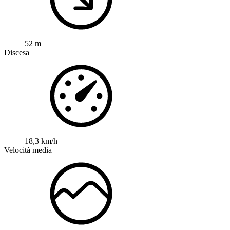
52 m
Discesa
18,3 km/h
Velocità media