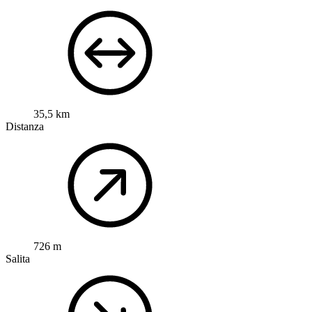
35,5 km
Distanza
726 m
Salita