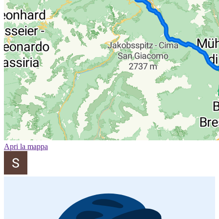
Apri la mappa