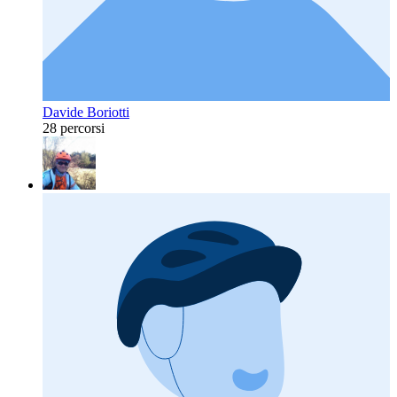
Davide Boriotti
28 percorsi