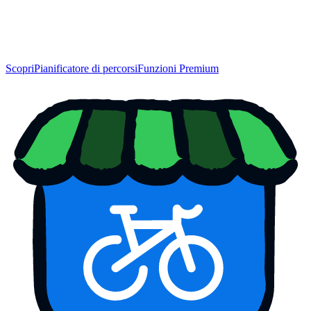
Scopri
Pianificatore di percorsi
Funzioni Premium