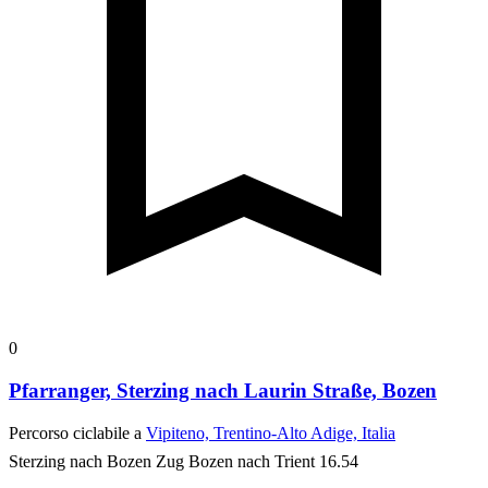
0
Pfarranger, Sterzing nach Laurin Straße, Bozen
Percorso ciclabile a
Vipiteno, Trentino-Alto Adige, Italia
Sterzing nach Bozen Zug Bozen nach Trient 16.54