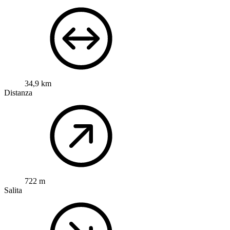
34,9 km
Distanza
722 m
Salita