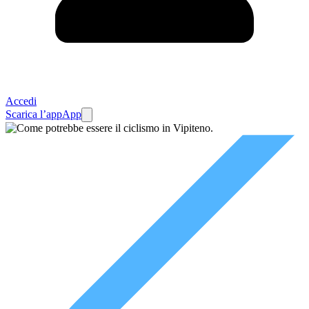
Accedi
Scarica l’app
App