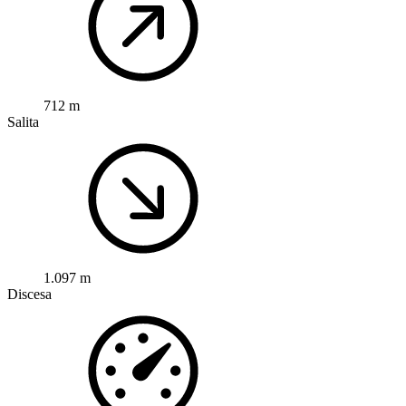
712 m
Salita
1.097 m
Discesa