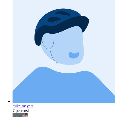
mike meyers
7 percorsi