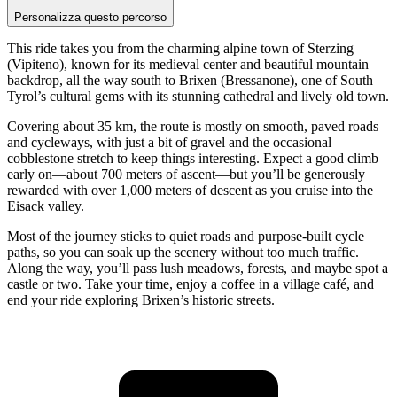
Personalizza questo percorso
This ride takes you from the charming alpine town of Sterzing
(Vipiteno), known for its medieval center and beautiful mountain
backdrop, all the way south to Brixen (Bressanone), one of South
Tyrol’s cultural gems with its stunning cathedral and lively old town.
Covering about 35 km, the route is mostly on smooth, paved roads
and cycleways, with just a bit of gravel and the occasional
cobblestone stretch to keep things interesting. Expect a good climb
early on—about 700 meters of ascent—but you’ll be generously
rewarded with over 1,000 meters of descent as you cruise into the
Eisack valley.
Most of the journey sticks to quiet roads and purpose-built cycle
paths, so you can soak up the scenery without too much traffic.
Along the way, you’ll pass lush meadows, forests, and maybe spot a
castle or two. Take your time, enjoy a coffee in a village café, and
end your ride exploring Brixen’s historic streets.