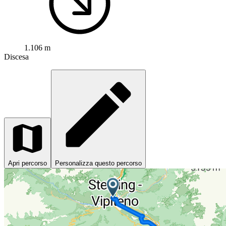
1.106 m
Discesa
Apri percorso
Personalizza questo percorso