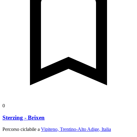
0
Sterzing - Brixen
Percorso ciclabile a
Vipiteno, Trentino-Alto Adige, Italia