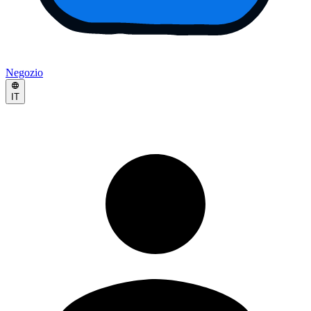
Negozio
IT