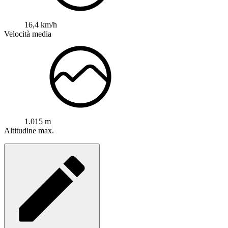
16,4 km/h
Velocità media
1.015 m
Altitudine max.