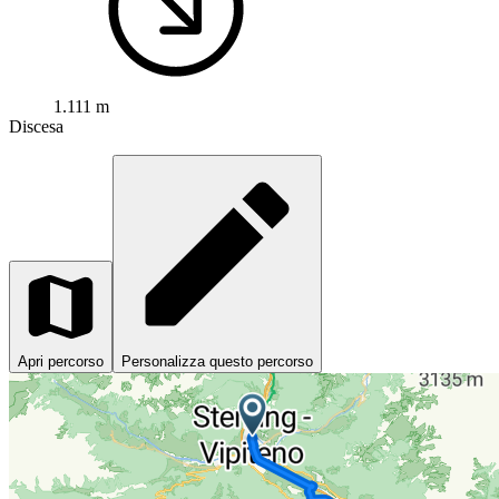
1.111 m
Discesa
Apri percorso
Personalizza questo percorso