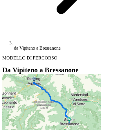
da Vipiteno a Bressanone
MODELLO DI PERCORSO
Da Vipiteno a Bressanone