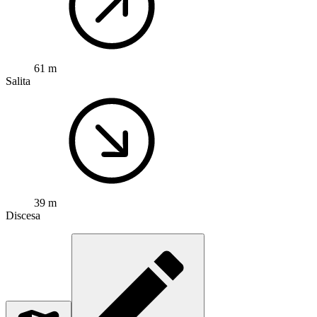
61 m
Salita
39 m
Discesa