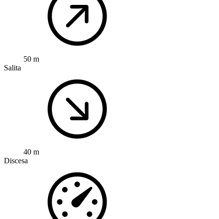
50 m
Salita
40 m
Discesa