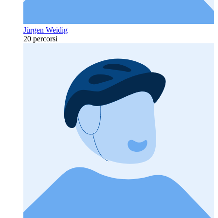
Jürgen Weidig
20 percorsi