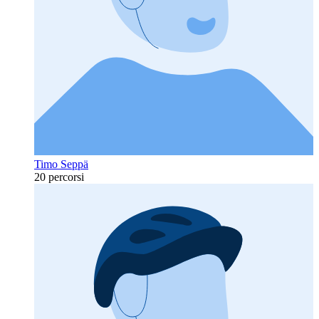
Timo Seppä
20 percorsi