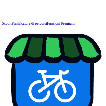
Scopri
Pianificatore di percorsi
Funzioni Premium