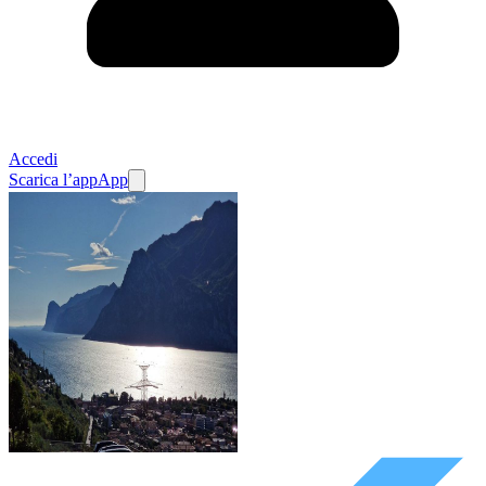
Accedi
Scarica l’app
App