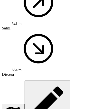
841 m
Salita
664 m
Discesa