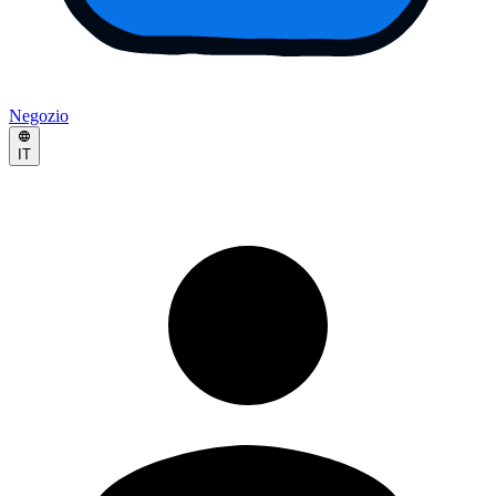
Negozio
IT