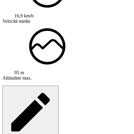
16,9 km/h
Velocità media
95 m
Altitudine max.