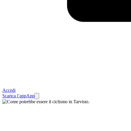
Accedi
Scarica l’app
App