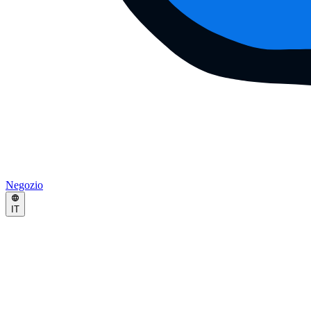
Negozio
IT