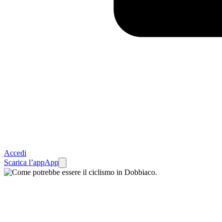
Accedi
Scarica l’app
App