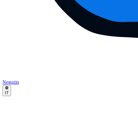
Negozio
IT