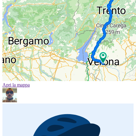
Apri la mappa