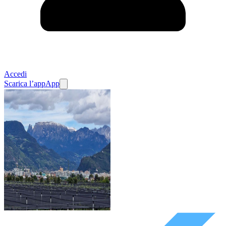
Accedi
Scarica l’app
App