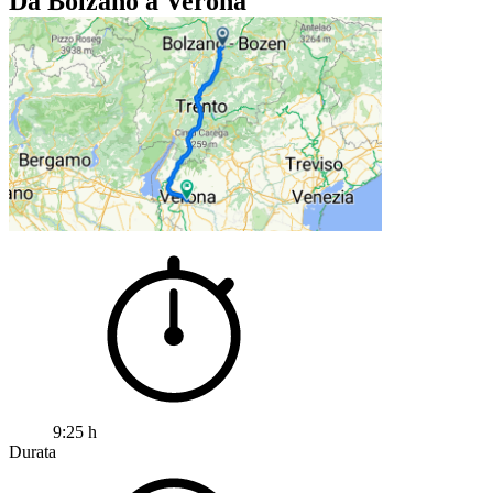
Da Bolzano a Verona
9:25 h
Durata