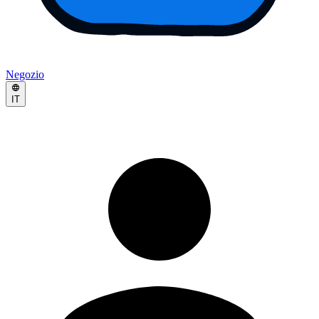
Negozio
IT