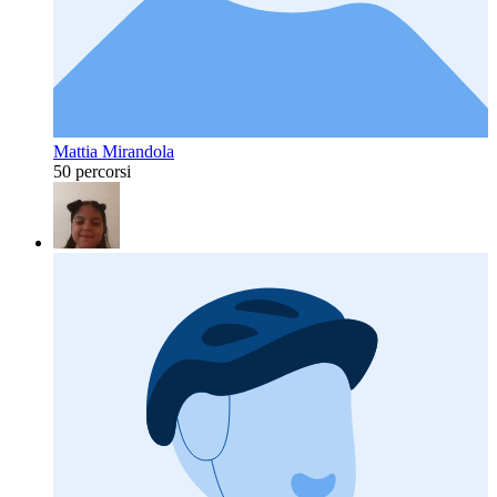
Mattia Mirandola
50 percorsi