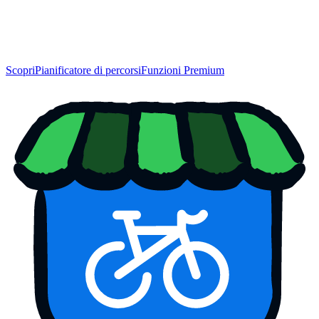
Scopri
Pianificatore di percorsi
Funzioni Premium