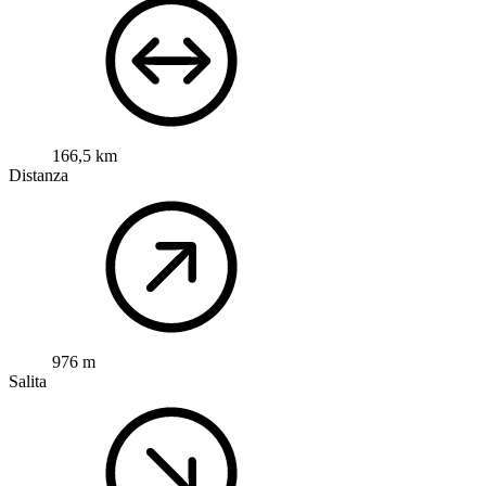
166,5 km
Distanza
976 m
Salita