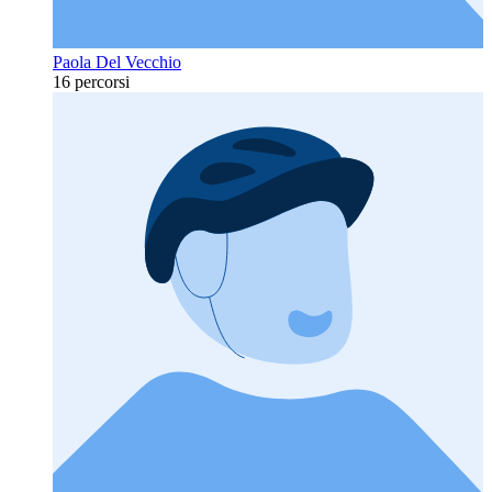
Paola Del Vecchio
16 percorsi