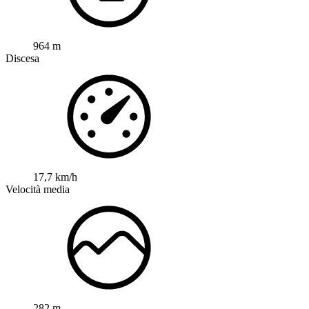
964 m
Discesa
17,7 km/h
Velocità media
282 m