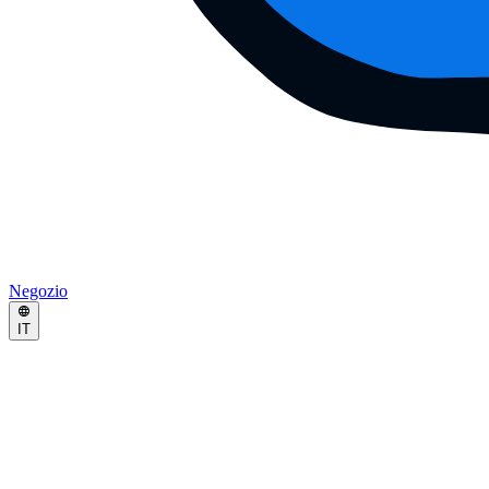
Negozio
IT