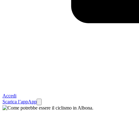
Accedi
Scarica l’app
App