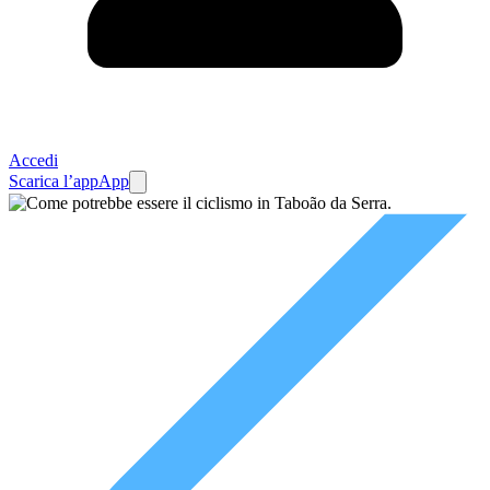
Accedi
Scarica l’app
App