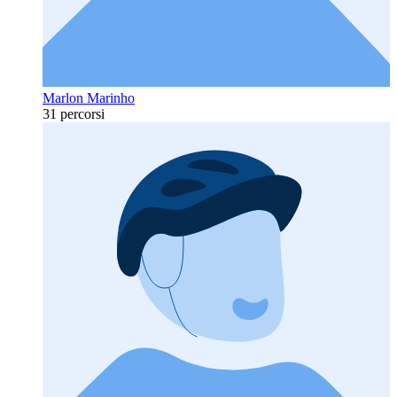
Marlon Marinho
31 percorsi