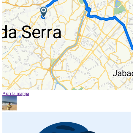
Apri la mappa