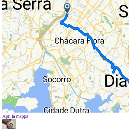
Apri la mappa