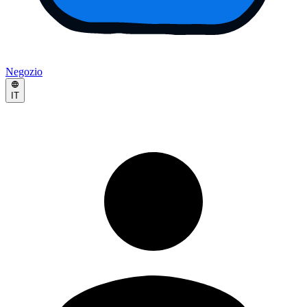
Negozio
IT