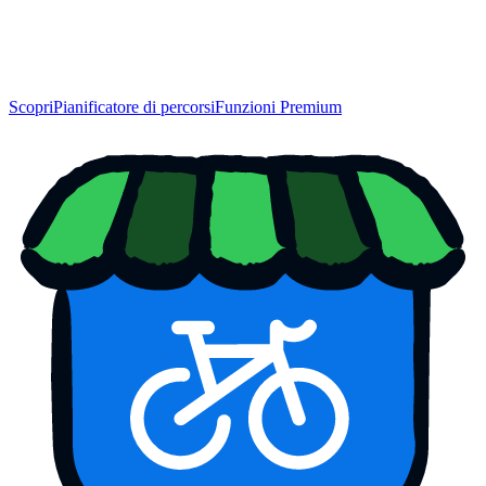
Scopri
Pianificatore di percorsi
Funzioni Premium