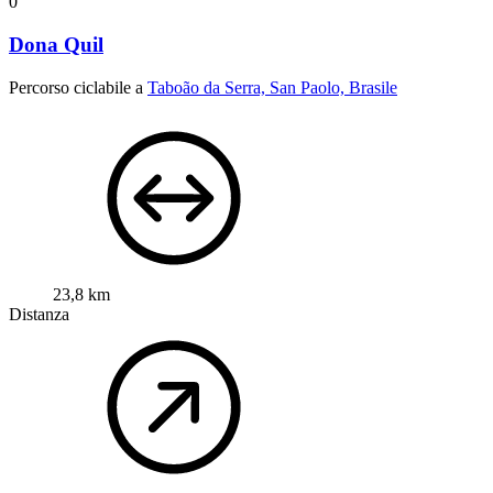
0
Dona Quil
Percorso ciclabile a
Taboão da Serra, San Paolo, Brasile
23,8 km
Distanza