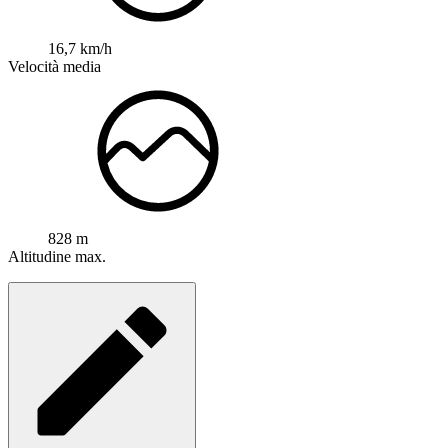
16,7 km/h
Velocità media
828 m
Altitudine max.