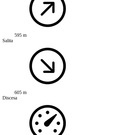
595 m
Salita
605 m
Discesa