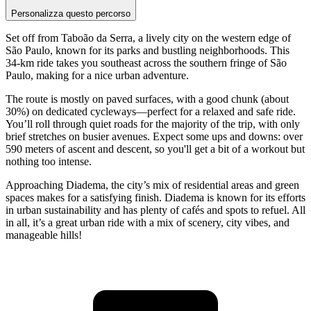
Personalizza questo percorso
Set off from Taboão da Serra, a lively city on the western edge of
São Paulo, known for its parks and bustling neighborhoods. This
34-km ride takes you southeast across the southern fringe of São
Paulo, making for a nice urban adventure.
The route is mostly on paved surfaces, with a good chunk (about
30%) on dedicated cycleways—perfect for a relaxed and safe ride.
You’ll roll through quiet roads for the majority of the trip, with only
brief stretches on busier avenues. Expect some ups and downs: over
590 meters of ascent and descent, so you'll get a bit of a workout but
nothing too intense.
Approaching Diadema, the city’s mix of residential areas and green
spaces makes for a satisfying finish. Diadema is known for its efforts
in urban sustainability and has plenty of cafés and spots to refuel. All
in all, it’s a great urban ride with a mix of scenery, city vibes, and
manageable hills!