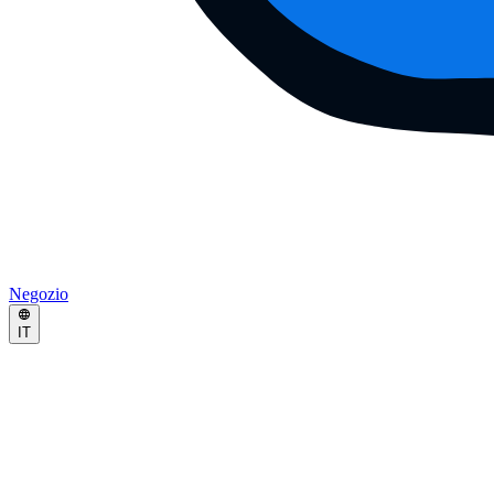
Negozio
IT