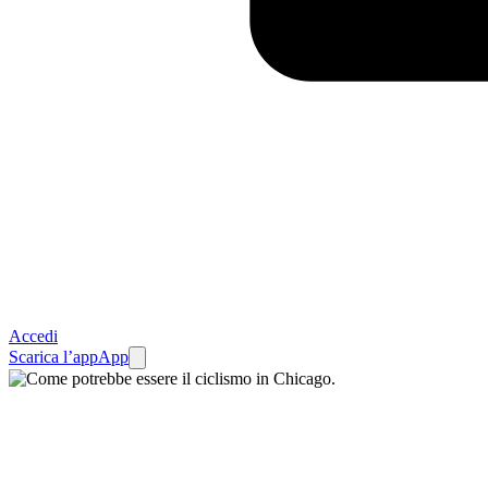
Accedi
Scarica l’app
App