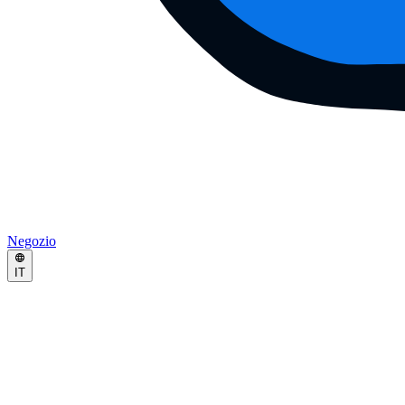
Negozio
IT