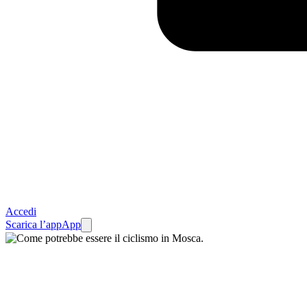
Accedi
Scarica l’app
App