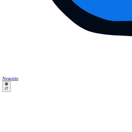
Negozio
IT