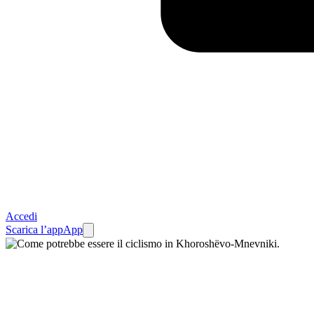
Accedi
Scarica l’app
App