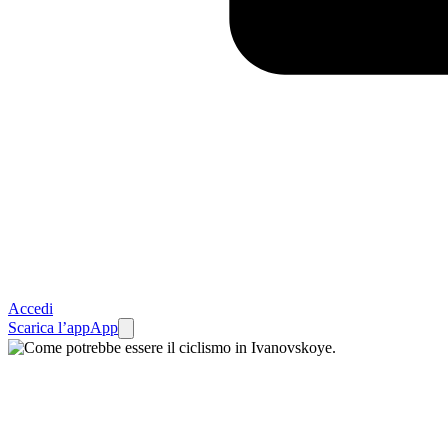
Accedi
Scarica l’app
App