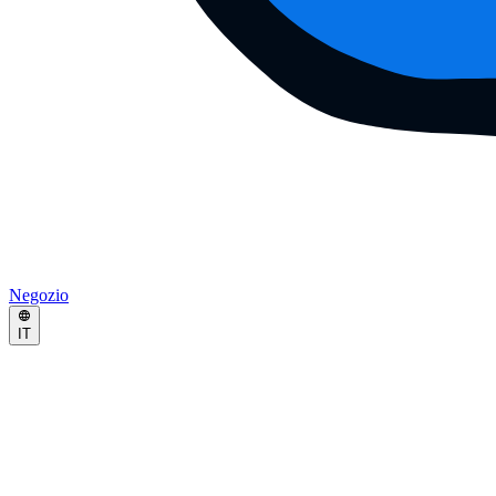
Negozio
IT