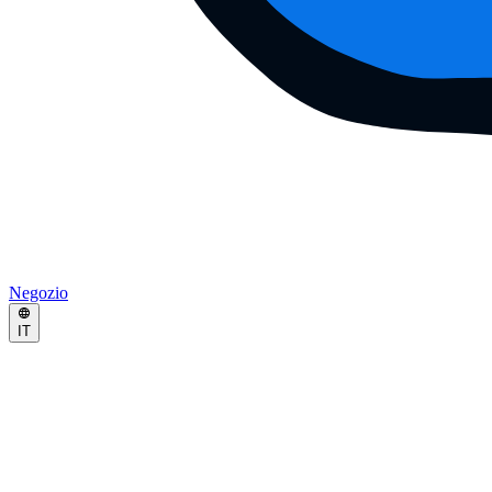
Negozio
IT