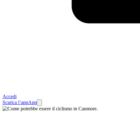
Accedi
Scarica l’app
App