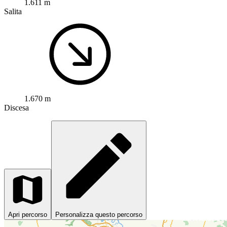
1.611 m
Salita
1.670 m
Discesa
Apri percorso
Personalizza questo percorso