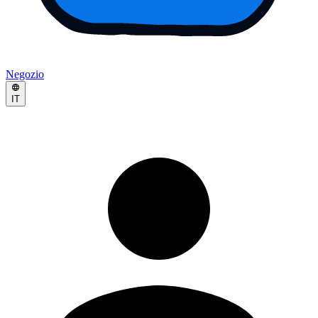
Negozio
IT