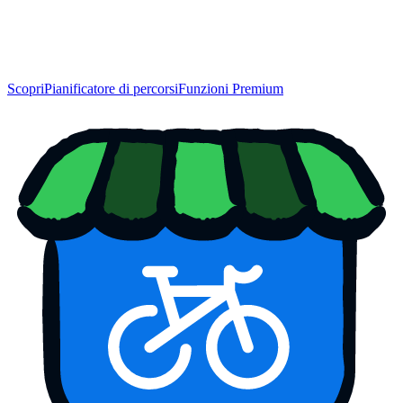
Scopri
Pianificatore di percorsi
Funzioni Premium