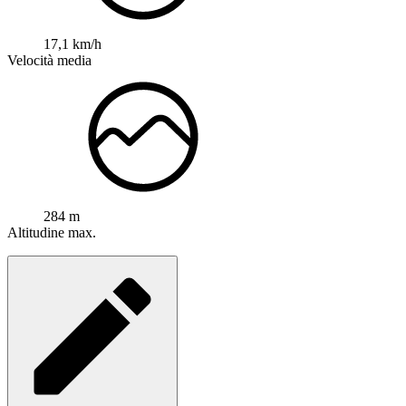
17,1 km/h
Velocità media
284 m
Altitudine max.