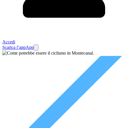
Accedi
Scarica l’app
App