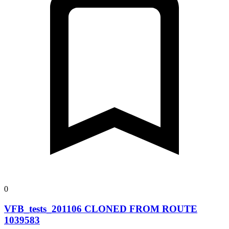
0
VFB_tests_201106 CLONED FROM ROUTE
1039583