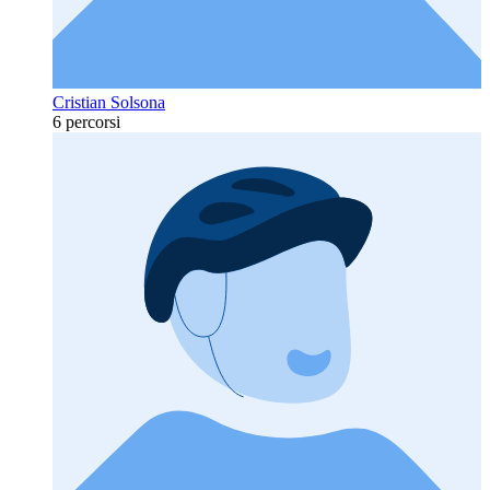
Cristian Solsona
6 percorsi