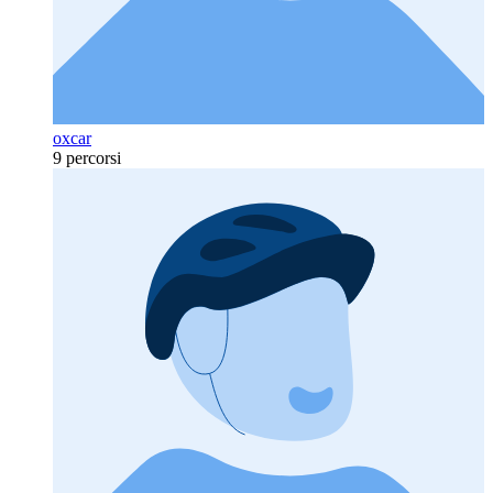
oxcar
9 percorsi