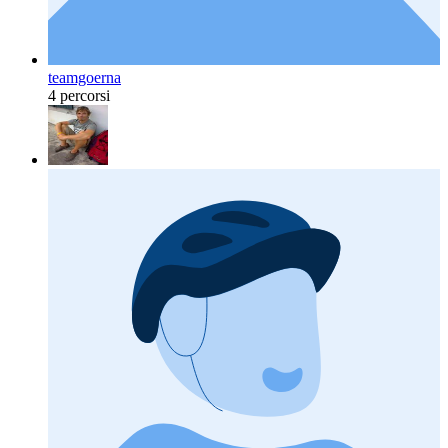
teamgoerna
4 percorsi