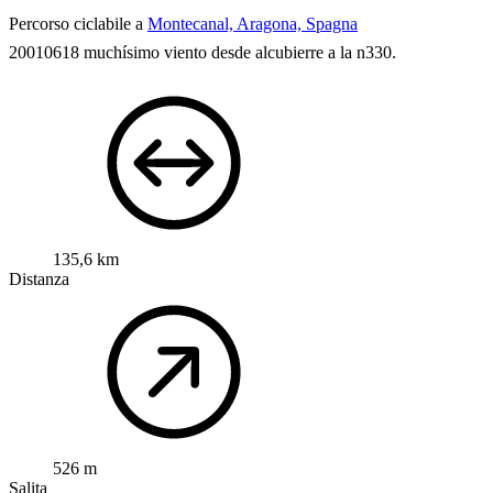
Percorso ciclabile a
Montecanal, Aragona, Spagna
20010618
muchísimo viento desde alcubierre a la n330.
135,6 km
Distanza
526 m
Salita