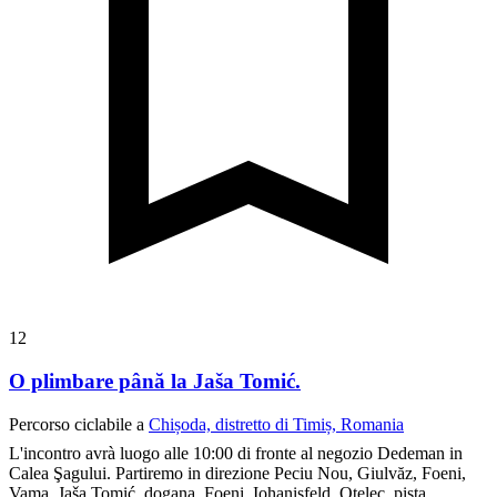
12
O plimbare până la Jaša Tomić.
Percorso ciclabile a
Chișoda, distretto di Timiș, Romania
L'incontro avrà luogo alle 10:00 di fronte al negozio Dedeman in
Calea Şagului. Partiremo in direzione Peciu Nou, Giulvăz, Foeni,
Vama, Jaša Tomić, dogana, Foeni, Iohanisfeld, Otelec, pista