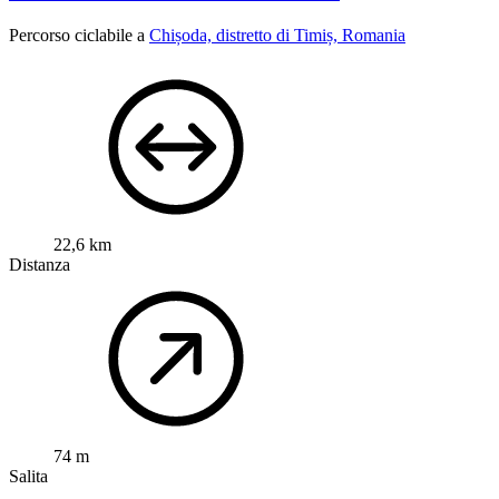
Percorso ciclabile a
Chișoda, distretto di Timiș, Romania
22,6 km
Distanza
74 m
Salita