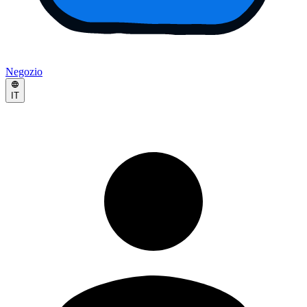
Negozio
IT