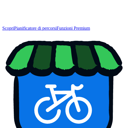
Scopri
Pianificatore di percorsi
Funzioni Premium