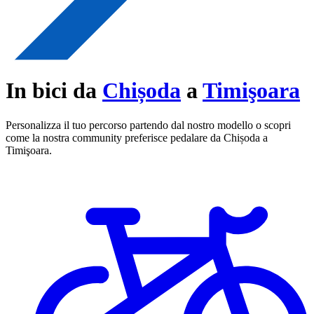
In bici da
Chișoda
a
Timişoara
Personalizza il tuo percorso partendo dal nostro modello o scopri
come la nostra community preferisce pedalare da Chișoda a
Timişoara.