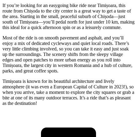
If you’re looking for an easygoing bike ride near Timișoara, this
route from Chișoda to the city center is a great way to get a taste of
the area. Starting in the small, peaceful suburb of Chișoda—just
south of Timișoara—you’ll pedal north for just under 10 km, making
this ideal for a quick afternoon spin or as a leisurely commute.
Most of the ride is on smooth pavement and asphalt, and you’ll
enjoy a mix of dedicated cycleways and quiet local roads. There’s
very little climbing involved, so you can take it easy and just soak
up the surroundings. The scenery shifts from the sleepy village
edges and open patches to more urban energy as you roll into
Timișoara, the largest city in western Romania and a hub of culture,
parks, and great coffee spots.
Timișoara is known for its beautiful architecture and lively
atmosphere (it was even a European Capital of Culture in 2023!), so
when you arrive, take a moment to explore the city squares or grab a
bite at one of its many outdoor terraces. It’s a ride that’s as pleasant
as the destination!