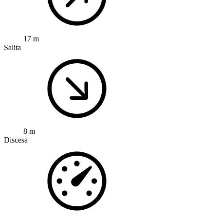
17 m
Salita
8 m
Discesa