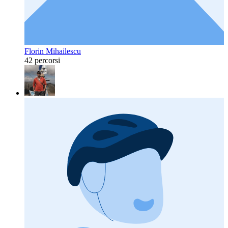
Florin Mihailescu
42 percorsi