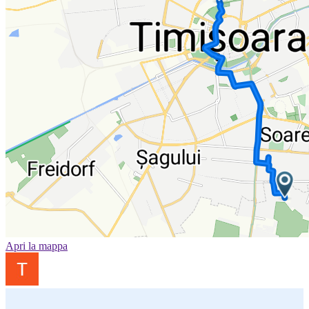
Apri la mappa