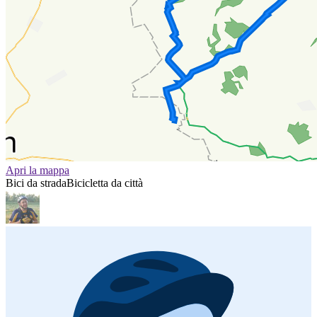
Apri la mappa
Bici da strada
Bicicletta da città