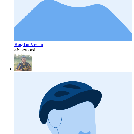
Bogdan Vivian
46 percorsi