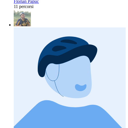
Florian Papuc
11 percorsi