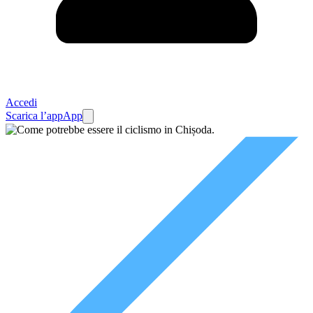
Accedi
Scarica l’app
App