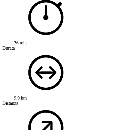
36 min
Durata
9,9 km
Distanza