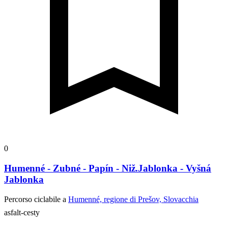
0
Humenné - Zubné - Papín - Niž.Jablonka - Vyšná
Jablonka
Percorso ciclabile a
Humenné, regione di Prešov, Slovacchia
asfalt-cesty