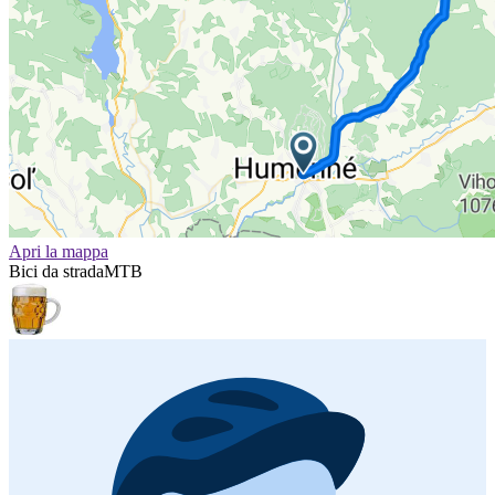
Apri la mappa
Bici da strada
MTB