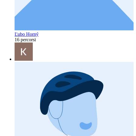
Ľubo Horný
16 percorsi