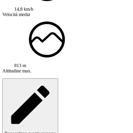
14,8 km/h
Velocità media
813 m
Altitudine max.