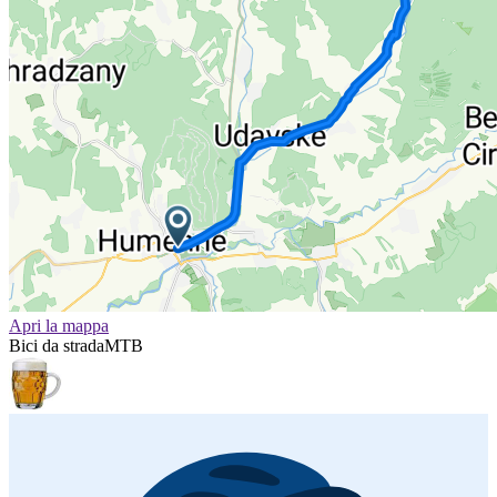
Apri la mappa
Bici da strada
MTB