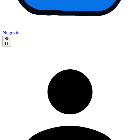
Negozio
IT