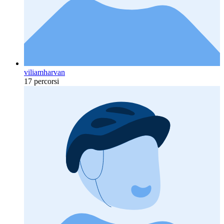
viliamharvan
17 percorsi