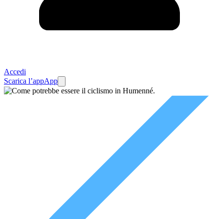
Accedi
Scarica l’app
App