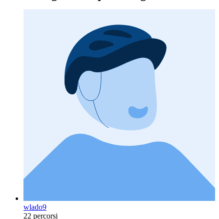
wlado9
22 percorsi