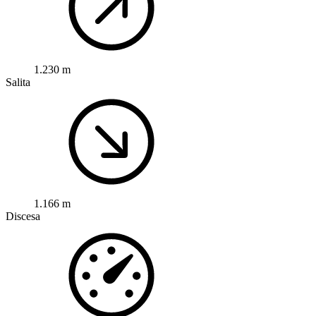
1.230 m
Salita
1.166 m
Discesa