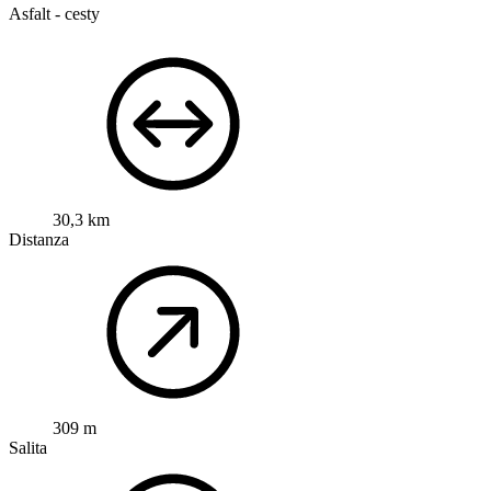
Asfalt - cesty
30,3 km
Distanza
309 m
Salita