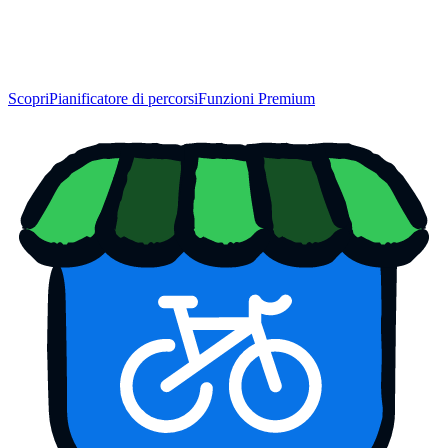
Scopri
Pianificatore di percorsi
Funzioni Premium