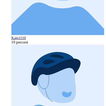
Kajo1110
19 percorsi