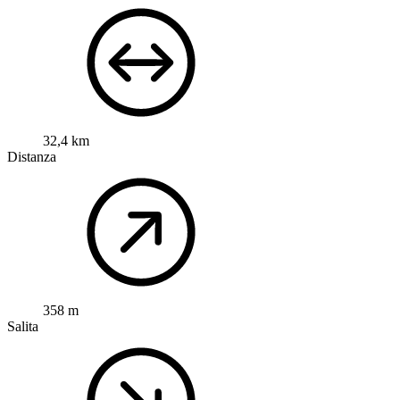
32,4 km
Distanza
358 m
Salita