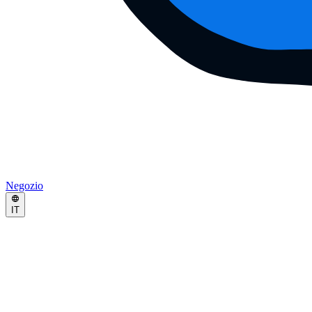
Negozio
IT