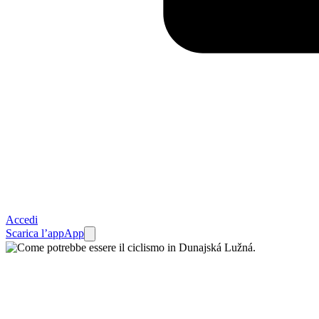
Accedi
Scarica l’app
App