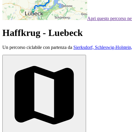
Apri questo percorso n
Haffkrug - Luebeck
Un percorso ciclabile con partenza da
Sierksdorf, Schleswig-Holstei