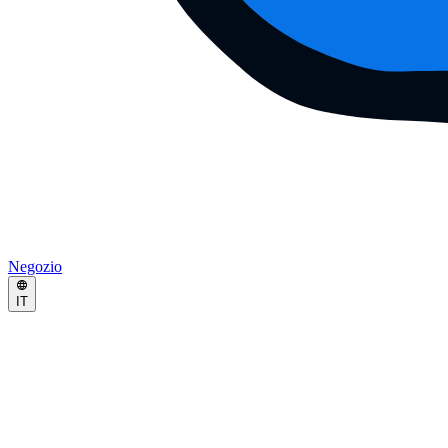
Negozio
IT