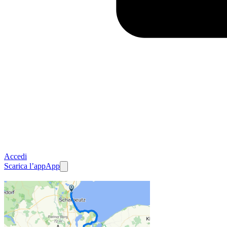
Accedi
Scarica l’app
App