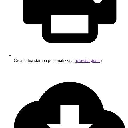
Crea la tua stampa personalizzata (
provala gratis
)