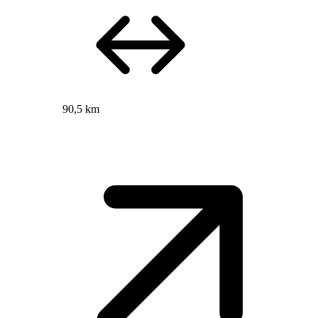
90,5 km