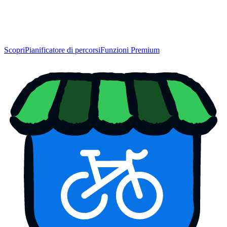
Scopri
Pianificatore di percorsi
Funzioni Premium