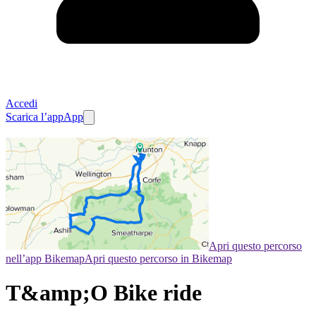
Accedi
Scarica l’app
App
Apri questo percorso
nell’app Bikemap
Apri questo percorso in Bikemap
T&amp;O Bike ride