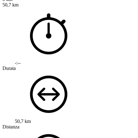
50,7 km
-:--
Durata
50,7 km
Distanza