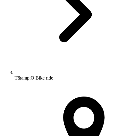
T&amp;O Bike ride