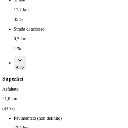
17,7 km
35 %
Strada di accesso
0,5 km
1 %
Altro
Superfici
Asfaltato
21,8 km
(
43
%)
Pavimentato (non definito)
12,2 km