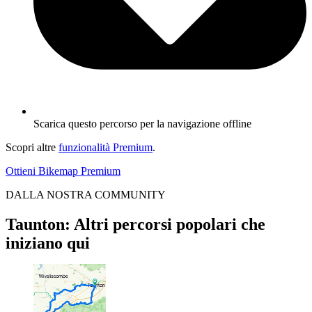
Scarica questo percorso per la navigazione offline
Scopri altre
funzionalità Premium
.
Ottieni Bikemap Premium
DALLA NOSTRA COMMUNITY
Taunton: Altri percorsi popolari che
iniziano qui