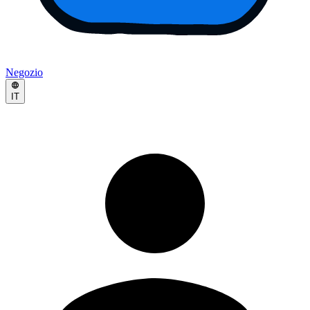
Negozio
IT