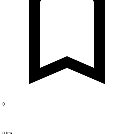
0
0 km