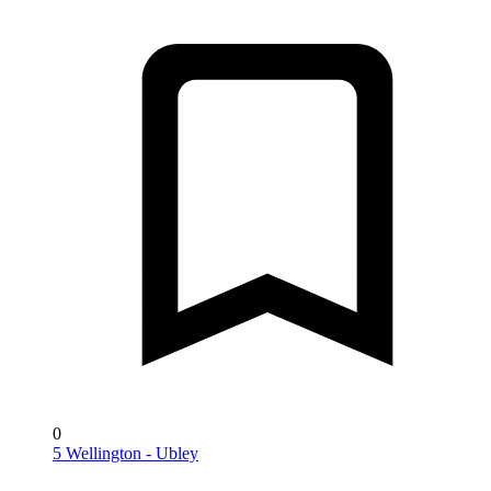
0
5 Wellington - Ubley