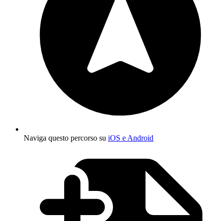
Naviga questo percorso su
iOS e Android