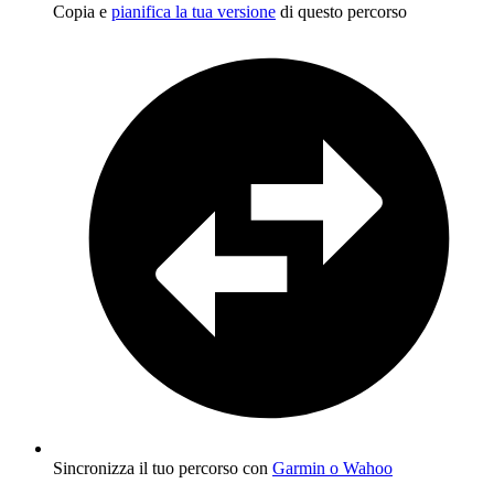
Copia e
pianifica la tua versione
di questo percorso
Sincronizza il tuo percorso con
Garmin o Wahoo