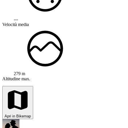
---
Velocità media
279 m
Altitudine max.
Apri in Bikemap