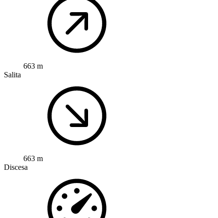
663 m
Salita
663 m
Discesa