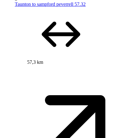
Taunton to sampford peverrell 57.32
57,3 km