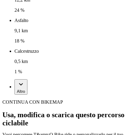
24 %
Asfalto
9,1 km
18 %
Calcestruzzo
0,5 km
1 %
Altro
CONTINUA CON BIKEMAP
Usa, modifica o scarica questo percorso
ciclabile
Vuoi percorrere T&amp;O Bike ride o personalizzarlo per il tuo