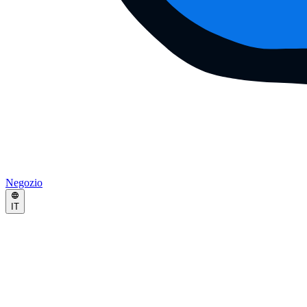
Negozio
IT