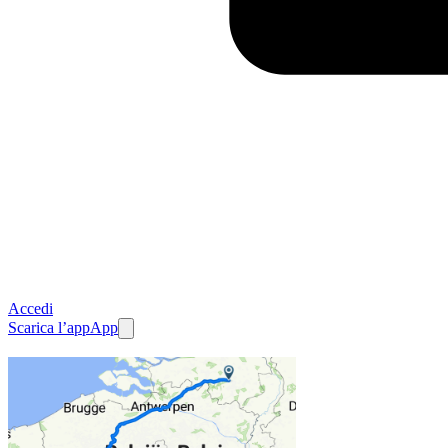
Accedi
Scarica l’app
App