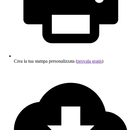
Crea la tua stampa personalizzata (
provala gratis
)