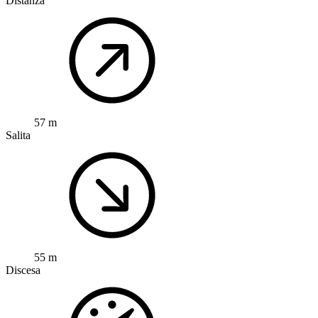
Distanza
57 m
Salita
55 m
Discesa