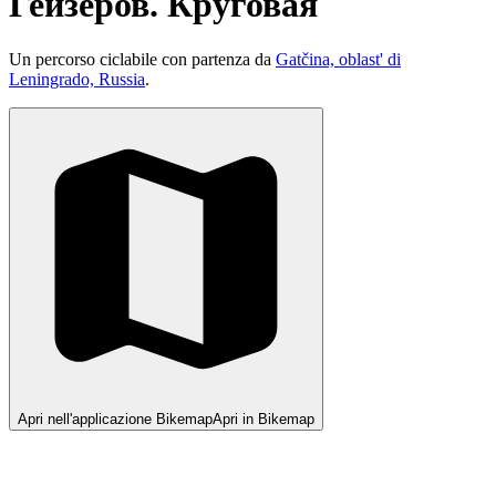
Гейзеров. Круговая
Un percorso ciclabile con partenza da
Gatčina, oblast' di
Leningrado, Russia
.
Apri nell'applicazione Bikemap
Apri in Bikemap