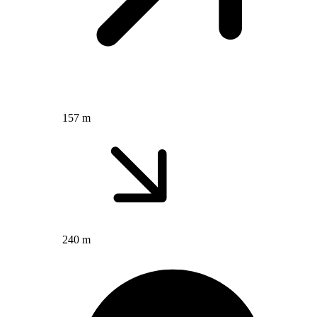
157 m
240 m