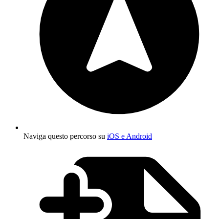
Naviga questo percorso su
iOS e Android