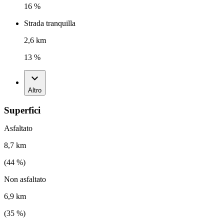
16 %
Strada tranquilla
2,6 km
13 %
Altro
Superfici
Asfaltato
8,7 km
(
44
%)
Non asfaltato
6,9 km
(
35
%)