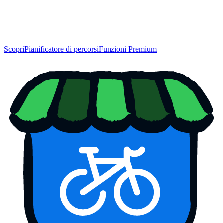
Scopri
Pianificatore di percorsi
Funzioni Premium