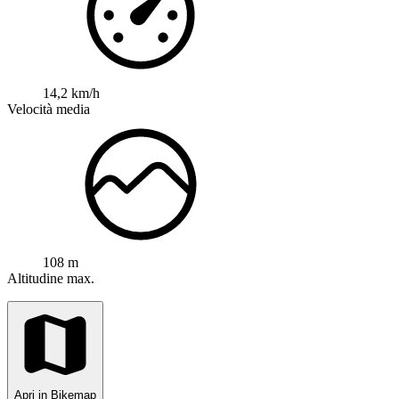
14,2 km/h
Velocità media
108 m
Altitudine max.
Apri in Bikemap