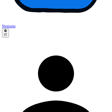
Negozio
IT