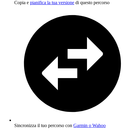
Copia e
pianifica la tua versione
di questo percorso
Sincronizza il tuo percorso con
Garmin o Wahoo