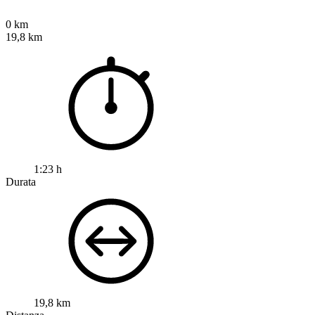
0 km
19,8 km
1:23 h
Durata
19,8 km