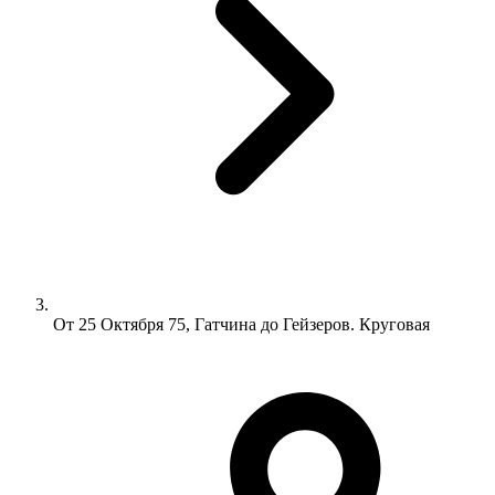
От 25 Октября 75, Гатчина до Гейзеров. Круговая