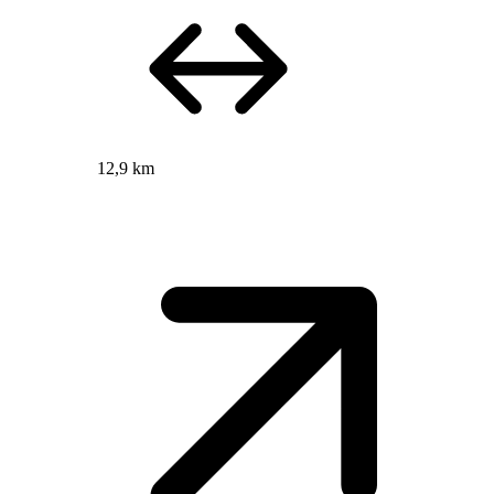
12,9 km