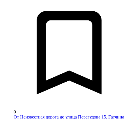
0
От Неизвестная дорога до улица Перегудова 15, Гатчина