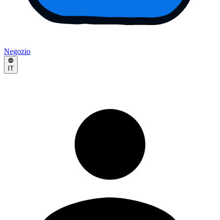
Negozio
IT