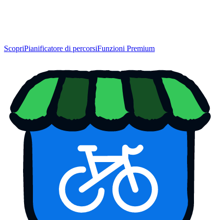
Scopri
Pianificatore di percorsi
Funzioni Premium