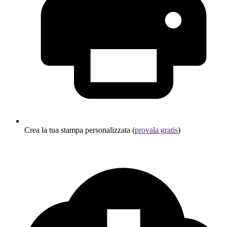
Crea la tua stampa personalizzata (
provala gratis
)