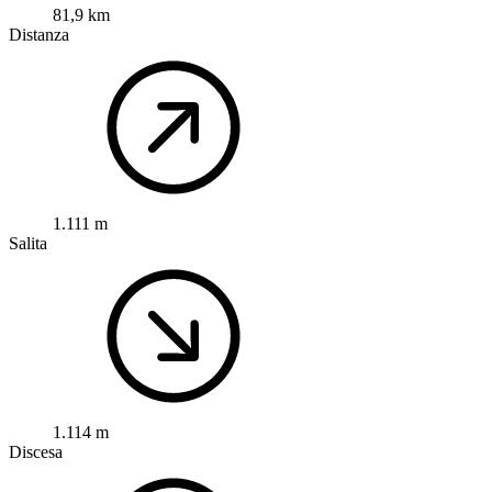
81,9 km
Distanza
1.111 m
Salita
1.114 m
Discesa