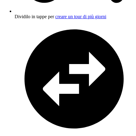
Dividilo in tappe per
creare un tour di più giorni