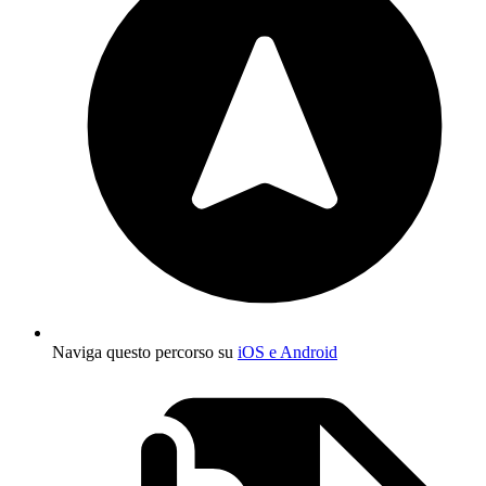
Naviga questo percorso su
iOS e Android