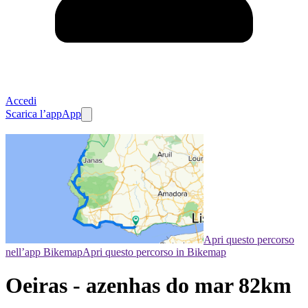
Accedi
Scarica l’app
App
Apri questo percorso
nell’app Bikemap
Apri questo percorso in Bikemap
Oeiras - azenhas do mar 82km