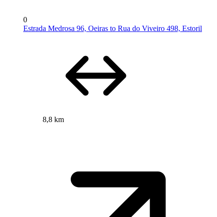
0
Estrada Medrosa 96, Oeiras to Rua do Viveiro 498, Estoril
8,8 km