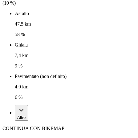
(
10
%)
Asfalto
47,5 km
58 %
Ghiaia
7,4 km
9 %
Pavimentato (non definito)
4,9 km
6 %
Altro
CONTINUA CON BIKEMAP