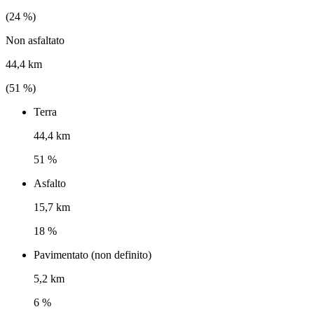
(
24
%)
Non asfaltato
44,4 km
(
51
%)
Terra
44,4 km
51 %
Asfalto
15,7 km
18 %
Pavimentato (non definito)
5,2 km
6 %