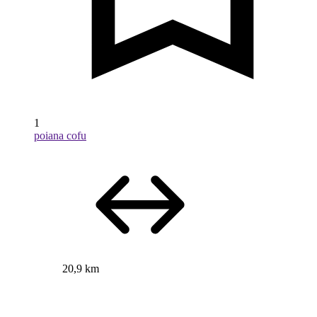
1
poiana cofu
20,9 km