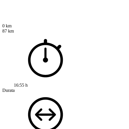
0 km
87 km
16:55 h
Durata