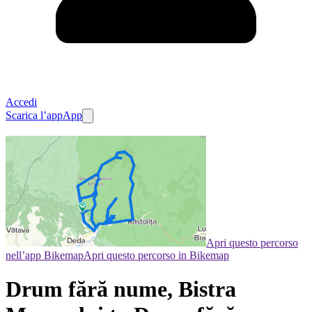
Accedi
Scarica l’app
App
Apri questo percorso
nell’app Bikemap
Apri questo percorso in Bikemap
Drum fără nume, Bistra