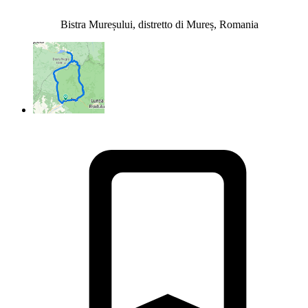
Bistra Mureșului, distretto di Mureș, Romania