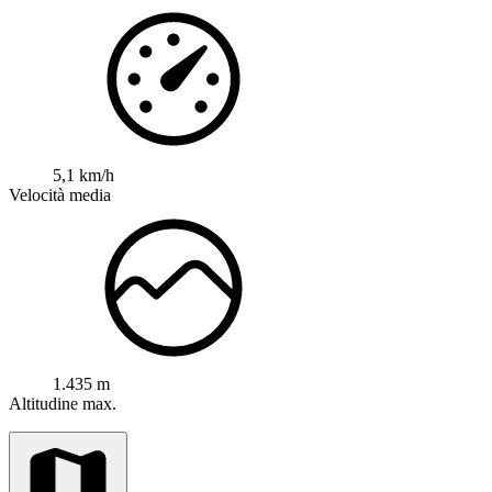
5,1 km/h
Velocità media
1.435 m
Altitudine max.