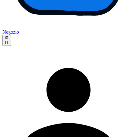
Negozio
IT