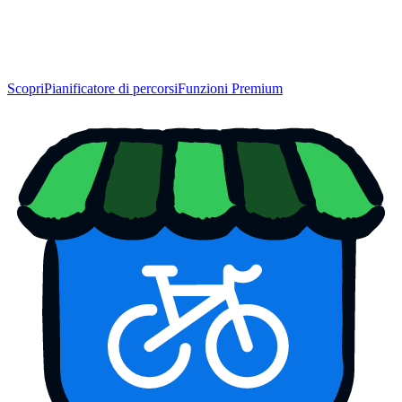
Scopri
Pianificatore di percorsi
Funzioni Premium