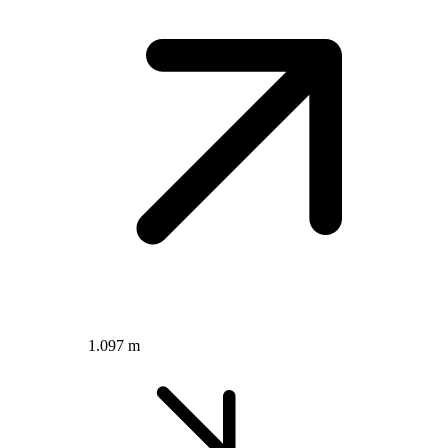
1.097 m