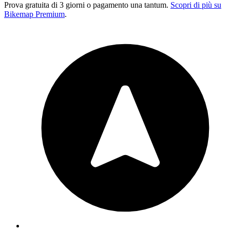
Prova gratuita di 3 giorni o pagamento una tantum.
Scopri di più su
Bikemap Premium
.