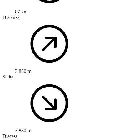
87 km
Distanza
3.880 m
Salita
3.880 m
Discesa