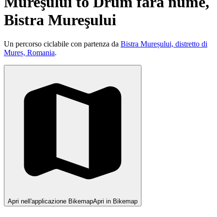
Mureşului to Drum fără nume,
Bistra Mureşului
Un percorso ciclabile con partenza da
Bistra Mureșului, distretto di
Mureș, Romania
.
Apri nell'applicazione Bikemap
Apri in Bikemap