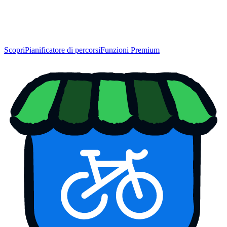
Scopri
Pianificatore di percorsi
Funzioni Premium