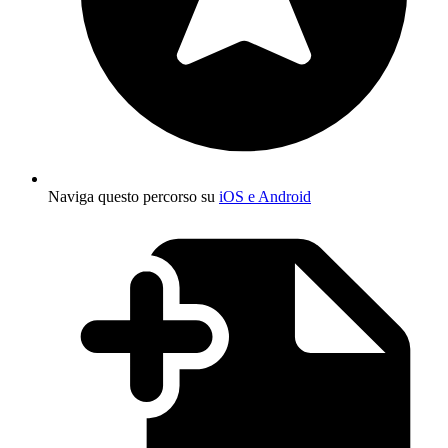
Naviga questo percorso su
iOS e Android