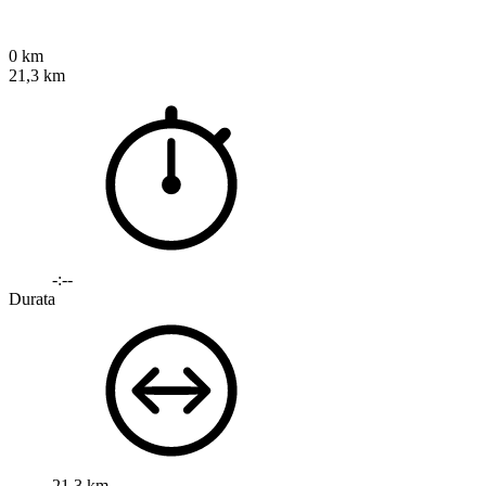
0 km
21,3 km
-:--
Durata
21,3 km