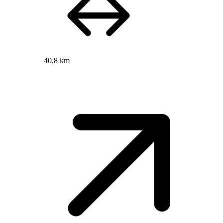
40,8 km