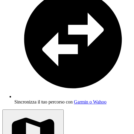
Sincronizza il tuo percorso con
Garmin o Wahoo