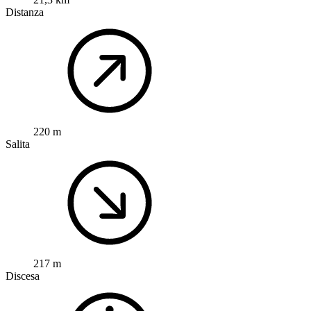
Distanza
220 m
Salita
217 m
Discesa