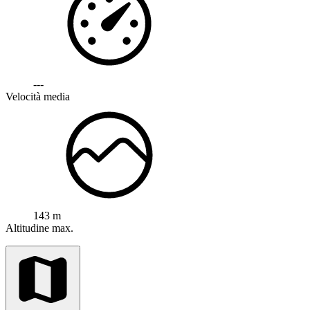
---
Velocità media
143 m
Altitudine max.