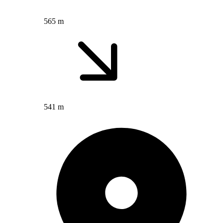
565 m
541 m