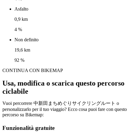
Asfalto
0,9 km
4 %
Non definito
19,6 km
92 %
CONTINUA CON BIKEMAP
Usa, modifica o scarica questo percorso
ciclabile
Vuoi percorrere 中新田まちめぐりサイクリングルート o
personalizzarlo per il tuo viaggio? Ecco cosa puoi fare con questo
percorso su Bikemap:
Funzionalità gratuite