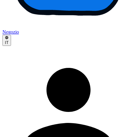
Negozio
IT