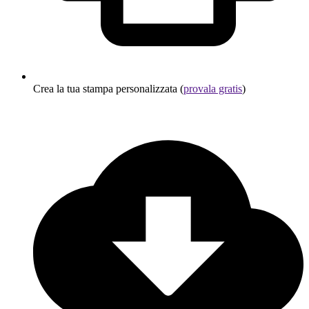
Crea la tua stampa personalizzata (
provala gratis
)