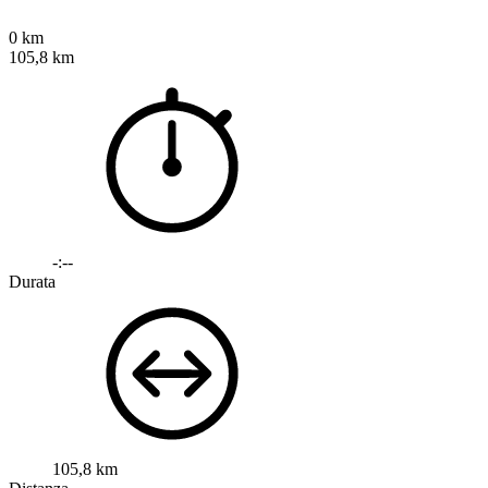
0 km
105,8 km
-:--
Durata
105,8 km