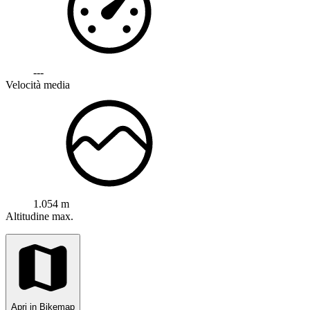
---
Velocità media
1.054 m
Altitudine max.
Apri in Bikemap