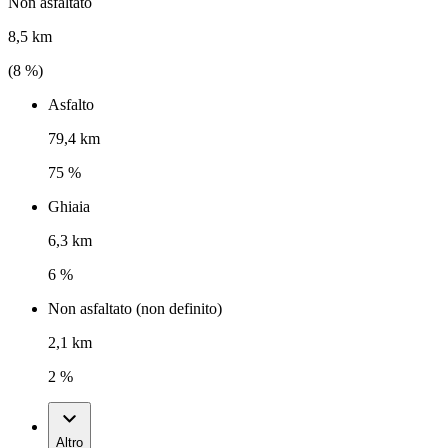
Non asfaltato
8,5 km
(
8
%)
Asfalto
79,4 km
75 %
Ghiaia
6,3 km
6 %
Non asfaltato (non definito)
2,1 km
2 %
Altro