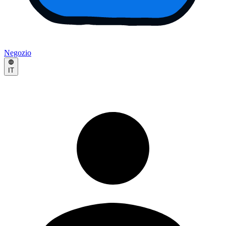
Negozio
IT