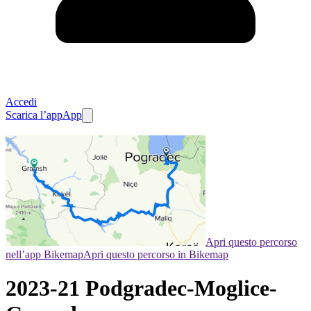
Accedi
Scarica l’app
App
Apri questo percorso
nell’app Bikemap
Apri questo percorso in Bikemap
2023-21 Podgradec-Moglice-