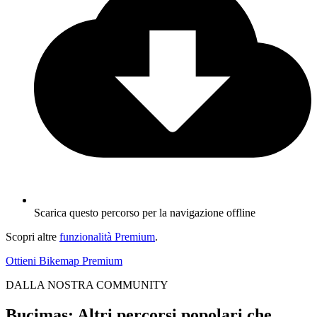
Scarica questo percorso per la navigazione offline
Scopri altre
funzionalità Premium
.
Ottieni Bikemap Premium
DALLA NOSTRA COMMUNITY
Buçimas: Altri percorsi popolari che