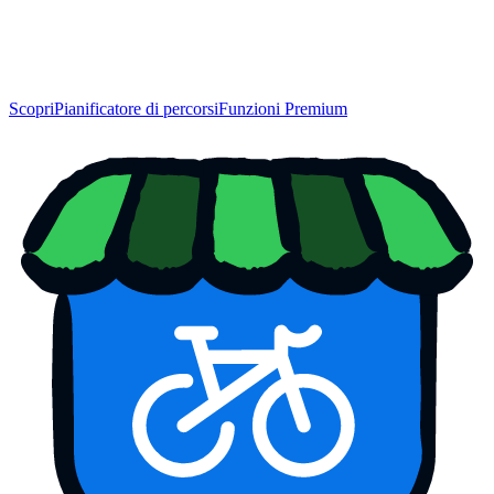
Scopri
Pianificatore di percorsi
Funzioni Premium