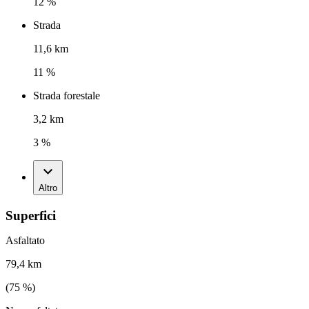
12 %
Strada
11,6 km
11 %
Strada forestale
3,2 km
3 %
Altro
Superfici
Asfaltato
79,4 km
(
75
%)