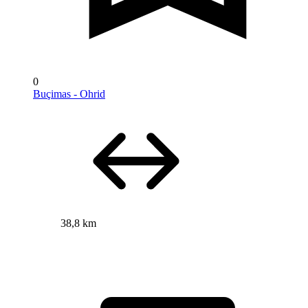
0
Buçimas - Ohrid
38,8 km