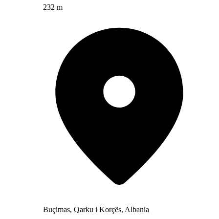
232 m
Buçimas, Qarku i Korçës, Albania