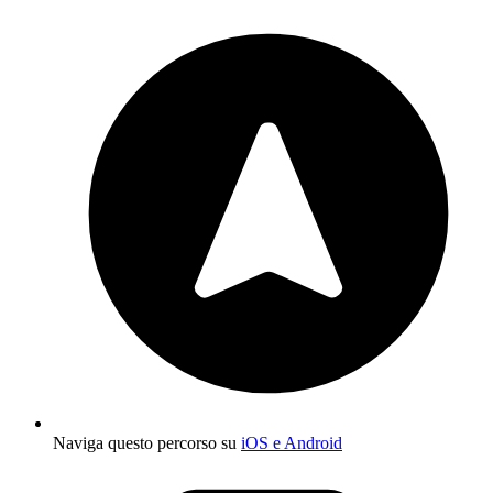
Naviga questo percorso su
iOS e Android