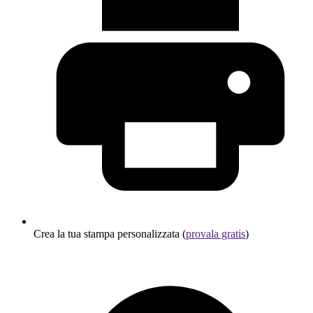
Crea la tua stampa personalizzata (
provala gratis
)