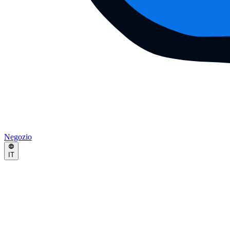
Negozio
IT