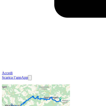
Accedi
Scarica l’app
App