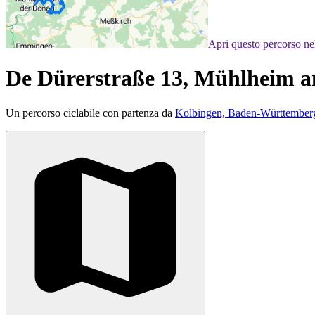
Apri questo percorso n
De Dürerstraße 13, Mühlheim a
Un percorso ciclabile con partenza da
Kolbingen, Baden-Württember