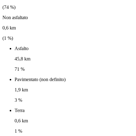
(
74
%)
Non asfaltato
0,6 km
(
1
%)
Asfalto
45,8 km
71 %
Pavimentato (non definito)
1,9 km
3 %
Terra
0,6 km
1 %