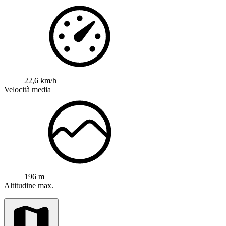
22,6 km/h
Velocità media
196 m
Altitudine max.