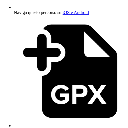
Naviga questo percorso su
iOS e Android