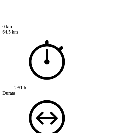
0 km
64,5 km
2:51 h
Durata