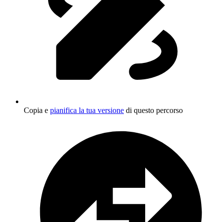
Copia e
pianifica la tua versione
di questo percorso