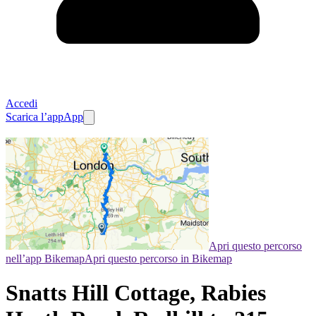
Accedi
Scarica l’app
App
Apri questo percorso
nell’app Bikemap
Apri questo percorso in Bikemap
Snatts Hill Cottage, Rabies