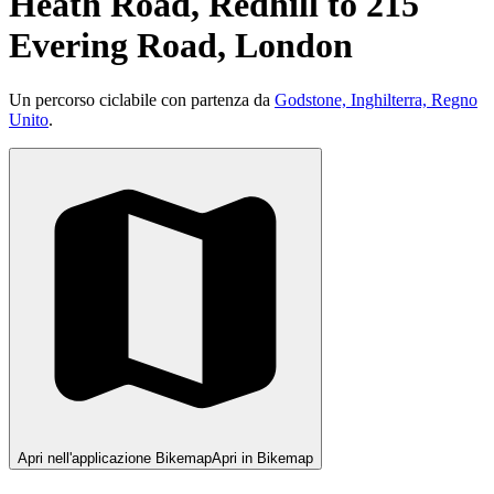
Heath Road, Redhill to 215
Evering Road, London
Un percorso ciclabile con partenza da
Godstone, Inghilterra, Regno
Unito
.
Apri nell'applicazione Bikemap
Apri in Bikemap