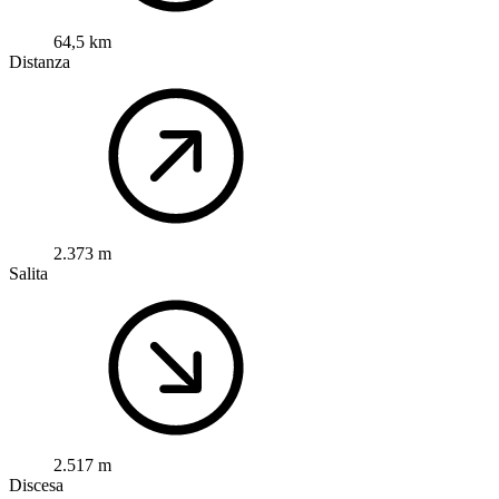
64,5 km
Distanza
2.373 m
Salita
2.517 m
Discesa