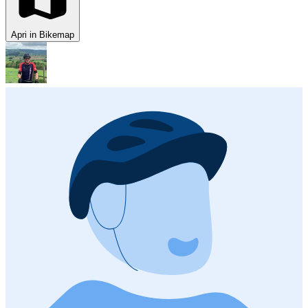
Apri in Bikemap