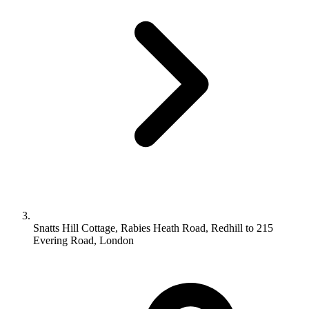
Snatts Hill Cottage, Rabies Heath Road, Redhill to 215
Evering Road, London