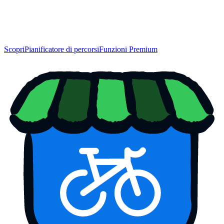
Scopri
Pianificatore di percorsi
Funzioni Premium