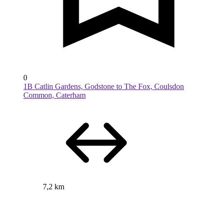
0
1B Catlin Gardens, Godstone to The Fox, Coulsdon
Common, Caterham
7,2 km