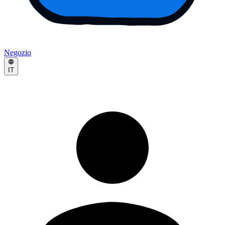
Negozio
IT