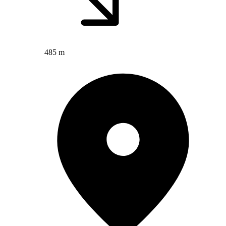
485 m