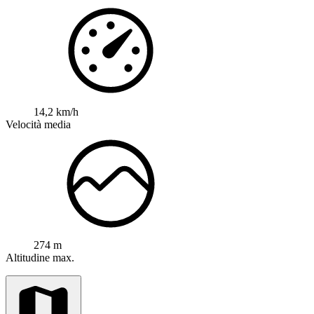
14,2 km/h
Velocità media
274 m
Altitudine max.