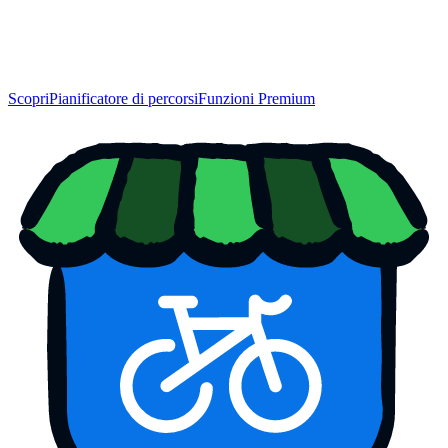
Scopri
Pianificatore di percorsi
Funzioni Premium