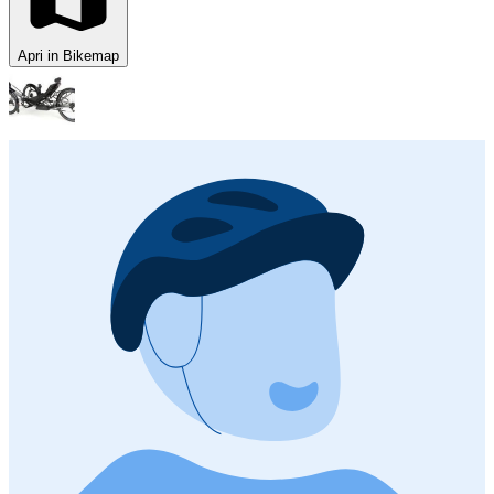
Apri in Bikemap