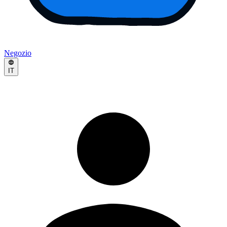
Negozio
IT