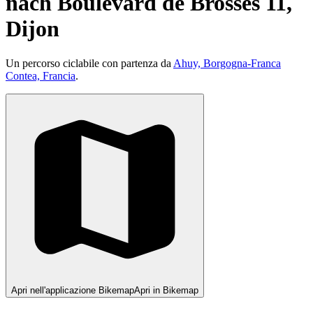
nach Boulevard de Brosses 11,
Dijon
Un percorso ciclabile con partenza da
Ahuy, Borgogna-Franca
Contea, Francia
.
Apri nell'applicazione Bikemap
Apri in Bikemap