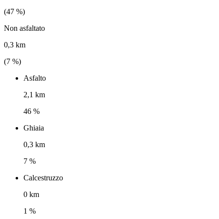
(
47
%)
Non asfaltato
0,3 km
(
7
%)
Asfalto
2,1 km
46 %
Ghiaia
0,3 km
7 %
Calcestruzzo
0 km
1 %