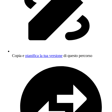
Copia e
pianifica la tua versione
di questo percorso