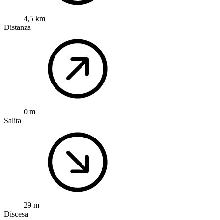
4,5 km
Distanza
0 m
Salita
29 m
Discesa