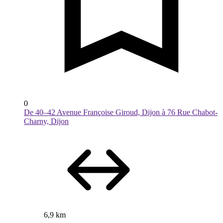
0
De 40–42 Avenue Françoise Giroud, Dijon à 76 Rue Chabot-
Charny, Dijon
6,9 km