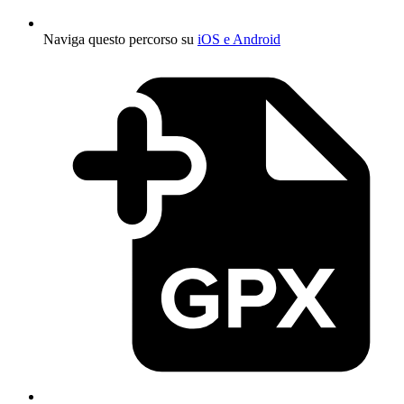
Naviga questo percorso su
iOS e Android