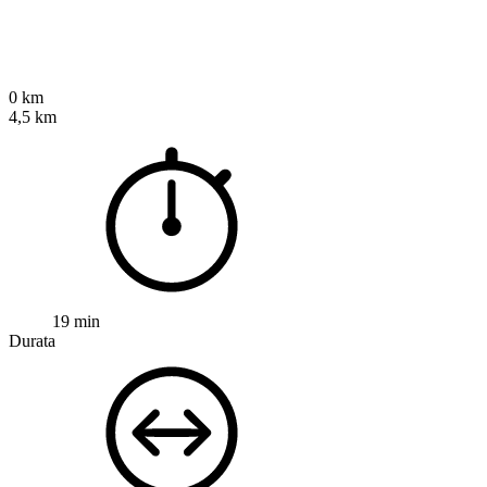
0 km
4,5 km
19 min
Durata