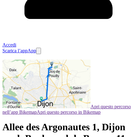
Accedi
Scarica l’app
App
Apri questo percorso
nell’app Bikemap
Apri questo percorso in Bikemap
Allee des Argonautes 1, Dijon