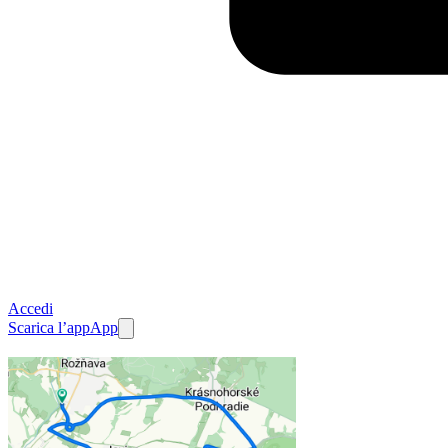
Accedi
Scarica l’app
App