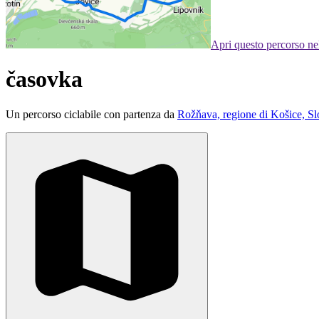
Apri questo percorso n
časovka
Un percorso ciclabile con partenza da
Rožňava, regione di Košice, Sl