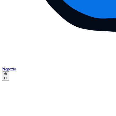
Negozio
IT