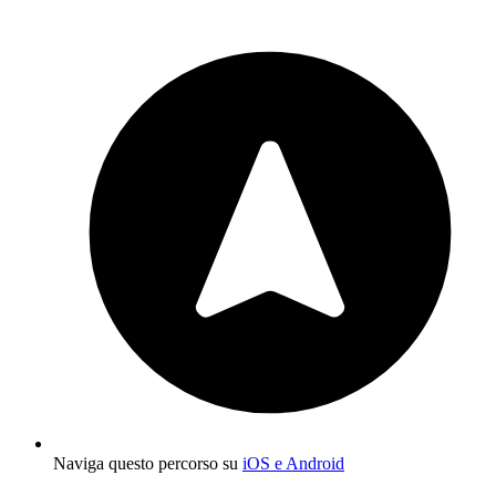
Naviga questo percorso su
iOS e Android