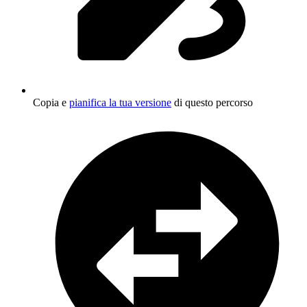
Copia e
pianifica la tua versione
di questo percorso