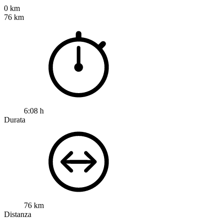
0 km
76 km
6:08 h
Durata
76 km
Distanza