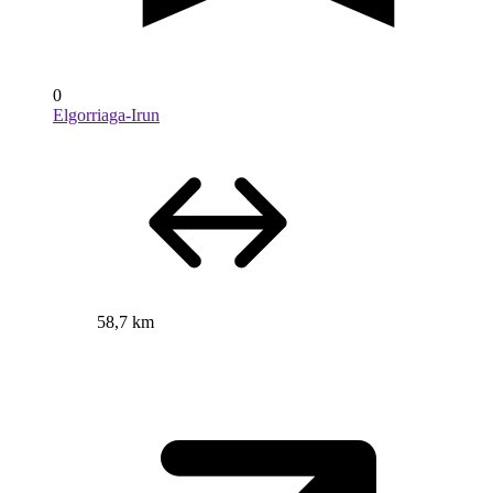
0
Elgorriaga-Irun
58,7 km