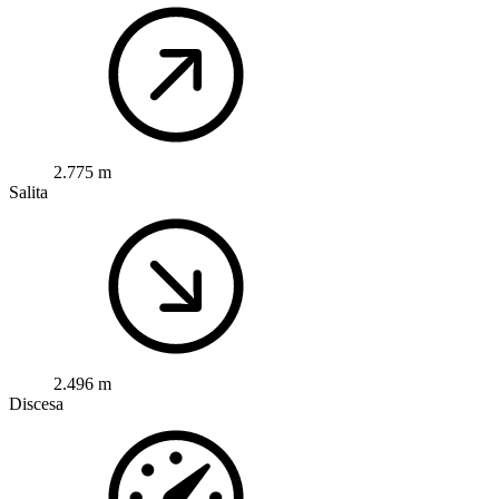
2.775 m
Salita
2.496 m
Discesa