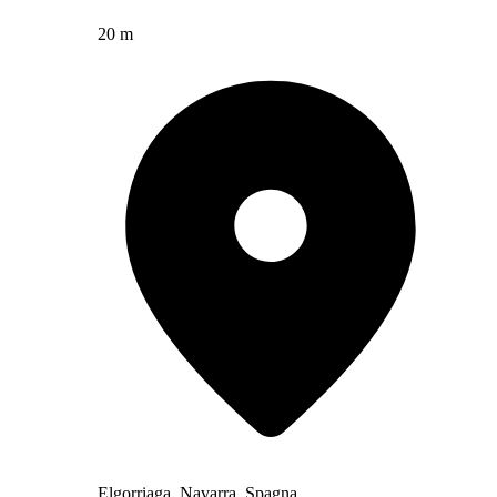
20 m
Elgorriaga, Navarra, Spagna