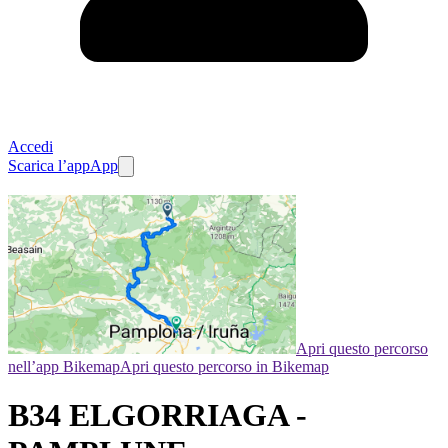
Accedi
Scarica l’app
App
Apri questo percorso
nell’app Bikemap
Apri questo percorso in Bikemap
B34 ELGORRIAGA -