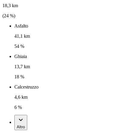
18,3 km
(
24
%)
Asfalto
41,1 km
54 %
Ghiaia
13,7 km
18 %
Calcestruzzo
4,6 km
6 %
Altro