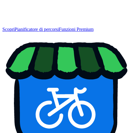
Scopri
Pianificatore di percorsi
Funzioni Premium