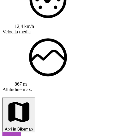
12,4 km/h
Velocità media
867 m
Altitudine max.
Apri in Bikemap