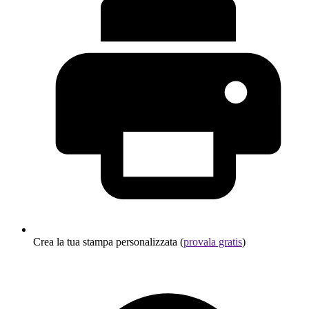
Crea la tua stampa personalizzata (
provala gratis
)