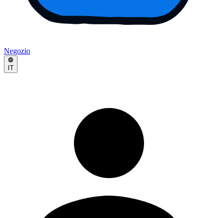
Negozio
IT