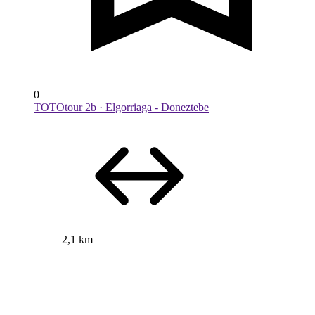
0
TOTOtour 2b · Elgorriaga - Doneztebe
2,1 km