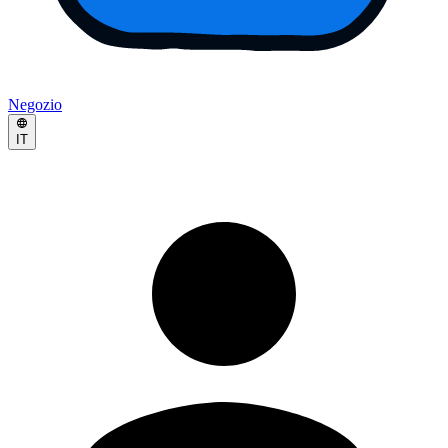
Negozio
IT