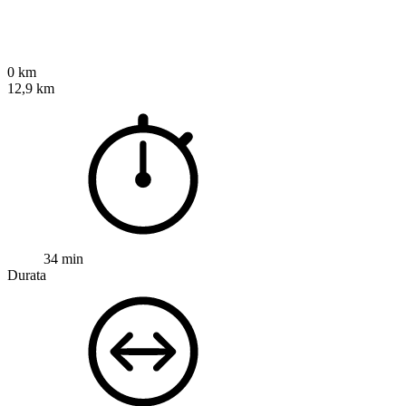
0 km
12,9 km
34 min
Durata