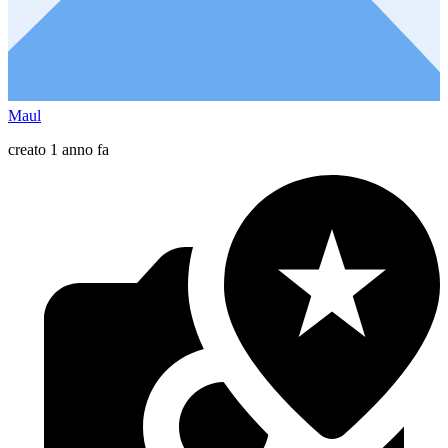
Maul
creato 1 anno fa