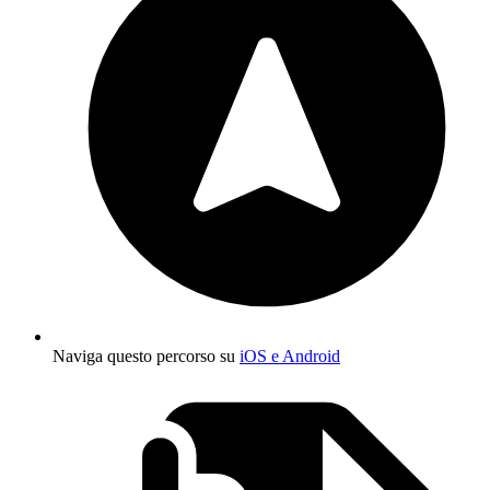
Naviga questo percorso su
iOS e Android