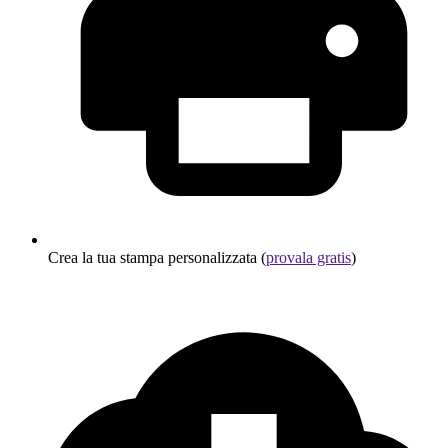
Crea la tua stampa personalizzata (
provala gratis
)