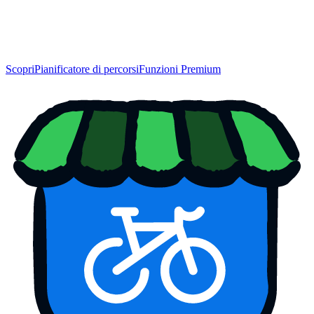
Scopri
Pianificatore di percorsi
Funzioni Premium