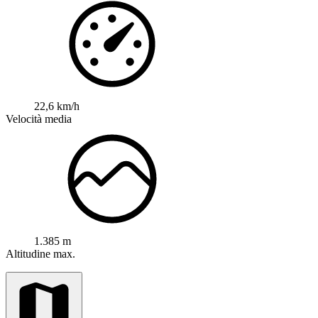
22,6 km/h
Velocità media
1.385 m
Altitudine max.