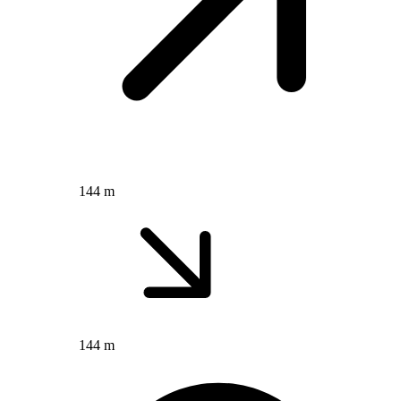
144 m
144 m