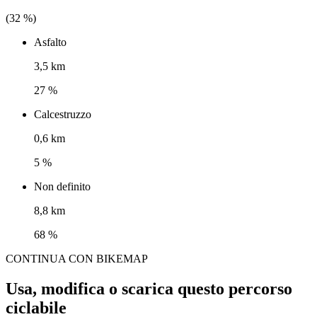
(
32
%)
Asfalto
3,5 km
27 %
Calcestruzzo
0,6 km
5 %
Non definito
8,8 km
68 %
CONTINUA CON BIKEMAP
Usa, modifica o scarica questo percorso
ciclabile