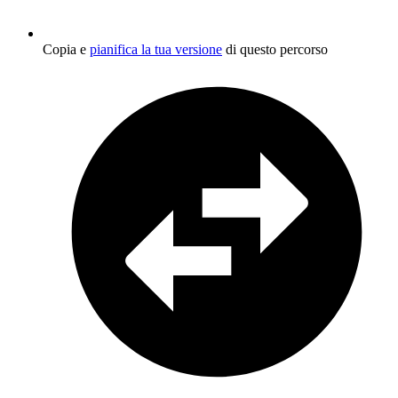
Copia e
pianifica la tua versione
di questo percorso