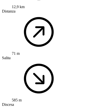
12,9 km
Distanza
71 m
Salita
585 m
Discesa