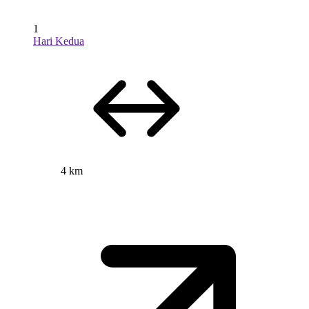
1
Hari Kedua
4 km