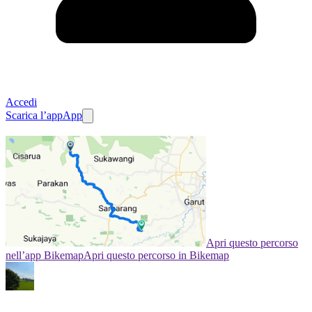
Accedi
Scarica l’app
App
Apri questo percorso
nell’app Bikemap
Apri questo percorso in Bikemap