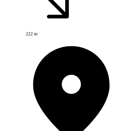
222 m