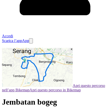
Accedi
Scarica l’app
App
Apri questo percorso
nell’app Bikemap
Apri questo percorso in Bikemap
Jembatan bogeg