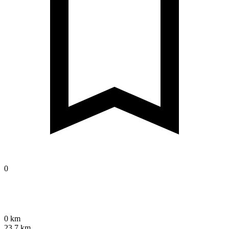
0
0 km
23,7 km