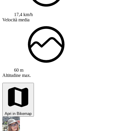
17,4 km/h
Velocità media
60 m
Altitudine max.
Apri in Bikemap