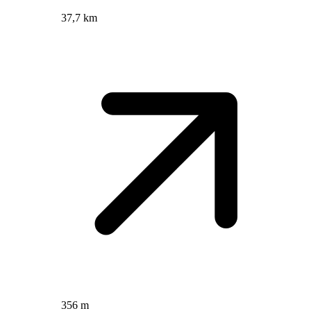
37,7 km
356 m