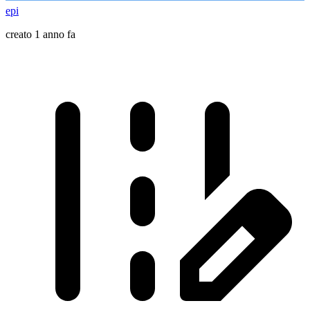
epi
creato 1 anno fa