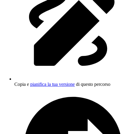
Copia e
pianifica la tua versione
di questo percorso