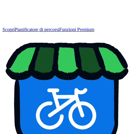
Scopri
Pianificatore di percorsi
Funzioni Premium