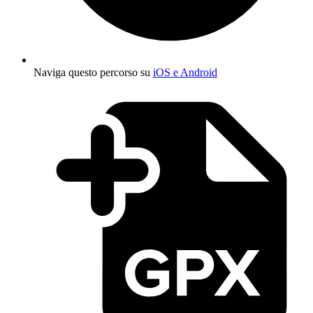
Naviga questo percorso su
iOS e Android