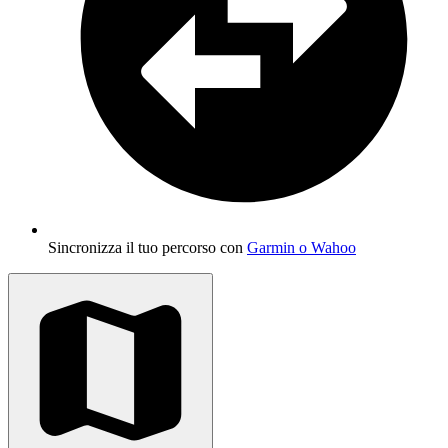
Sincronizza il tuo percorso con
Garmin o Wahoo