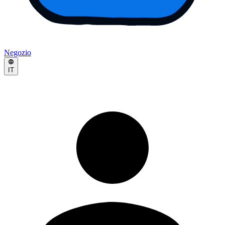
Negozio
IT