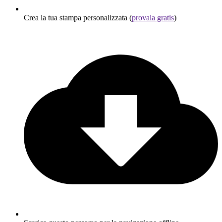
Crea la tua stampa personalizzata (
provala gratis
)