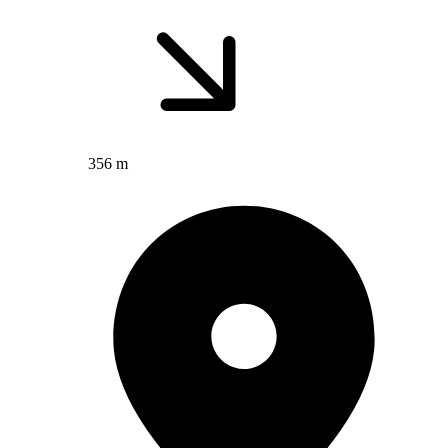
356 m