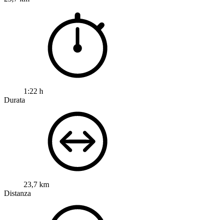
1:22 h
Durata
23,7 km
Distanza