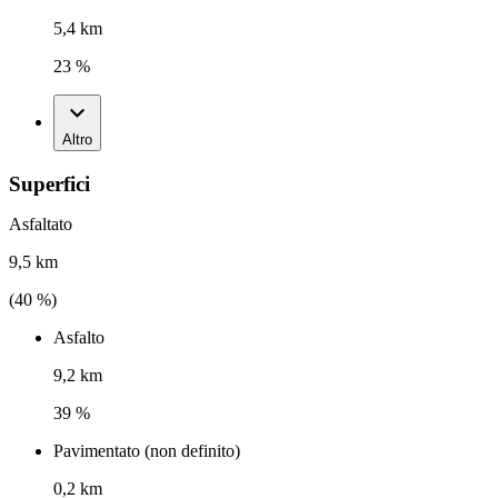
5,4 km
23 %
Altro
Superfici
Asfaltato
9,5 km
(
40
%)
Asfalto
9,2 km
39 %
Pavimentato (non definito)
0,2 km