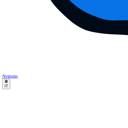
Negozio
IT