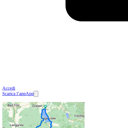
Accedi
Scarica l’app
App