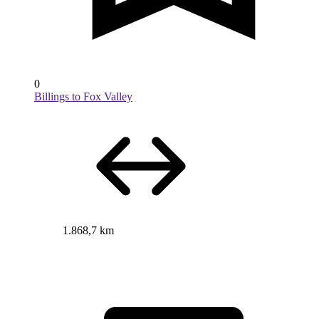
0
Billings to Fox Valley
1.868,7 km