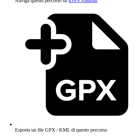
Naviga questo percorso su
iOS e Android
Esporta un file GPX / KML di questo percorso