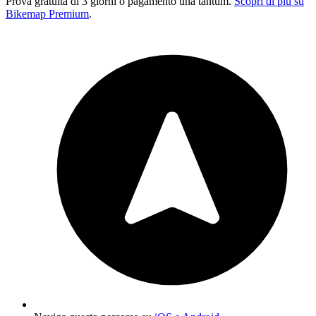
Prova gratuita di 3 giorni o pagamento una tantum.
Scopri di più su
Bikemap Premium
.