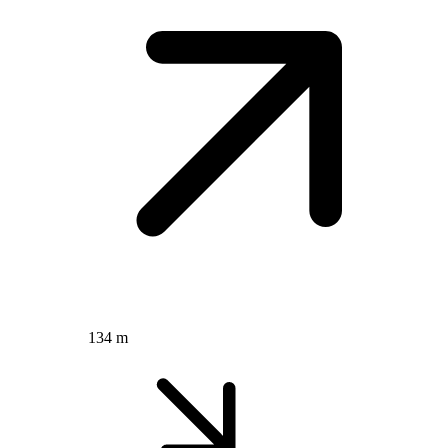
134 m