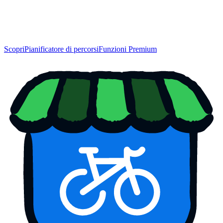
Scopri
Pianificatore di percorsi
Funzioni Premium