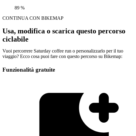
89 %
CONTINUA CON BIKEMAP
Usa, modifica o scarica questo percorso
ciclabile
Vuoi percorrere Saturday coffee run o personalizzarlo per il tuo
viaggio? Ecco cosa puoi fare con questo percorso su Bikemap:
Funzionalità gratuite