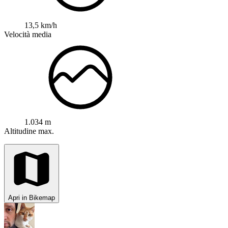
13,5 km/h
Velocità media
1.034 m
Altitudine max.
Apri in Bikemap