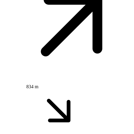
834 m