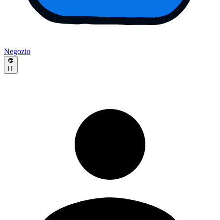
Negozio
IT