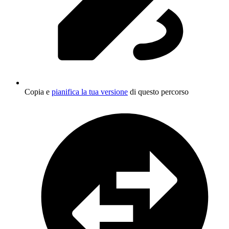
Copia e
pianifica la tua versione
di questo percorso