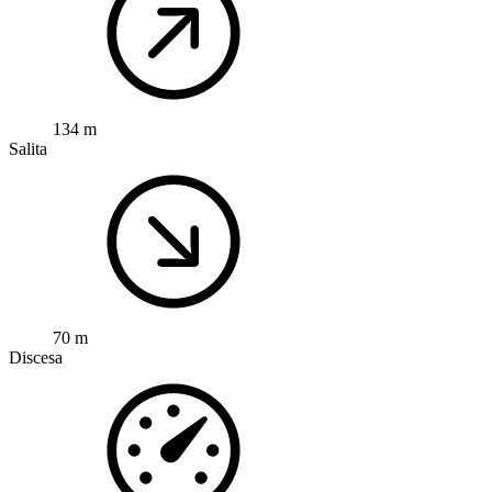
134 m
Salita
70 m
Discesa