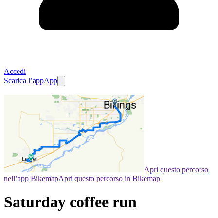
Accedi
Scarica l’app
App
Apri questo percorso
nell’app Bikemap
Apri questo percorso in Bikemap
Saturday coffee run