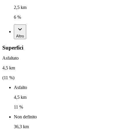
2,5 km
6 %
Altro
Superfici
Asfaltato
4,5 km
(
11
%)
Asfalto
4,5 km
11 %
Non definito
36,3 km