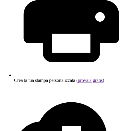
Crea la tua stampa personalizzata (
provala gratis
)