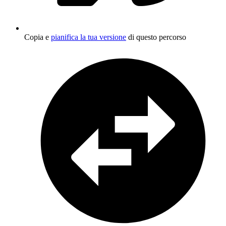
Copia e
pianifica la tua versione
di questo percorso