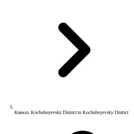
Кавказ, Kochubeyevsky District to Kochubeyevsky District