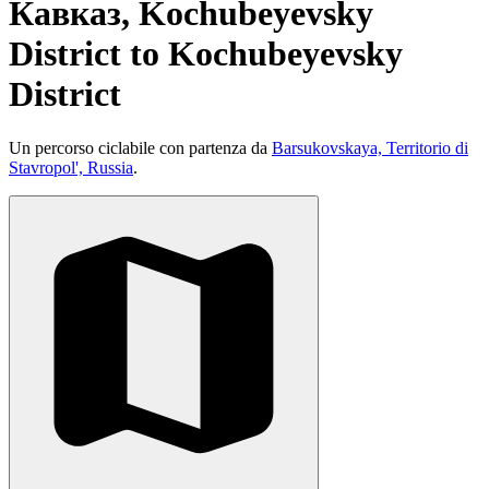
Кавказ, Kochubeyevsky
District to Kochubeyevsky
District
Un percorso ciclabile con partenza da
Barsukovskaya, Territorio di
Stavropol', Russia
.