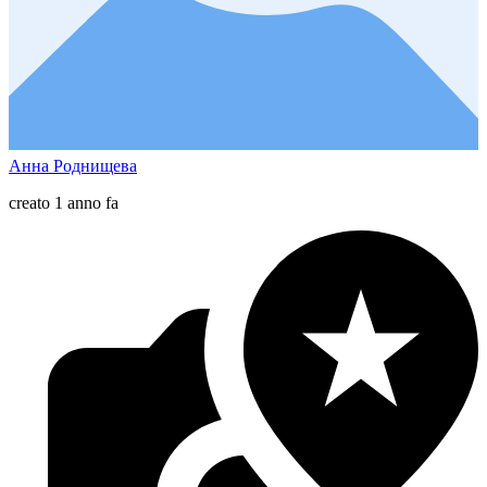
Анна Роднищева
creato 1 anno fa