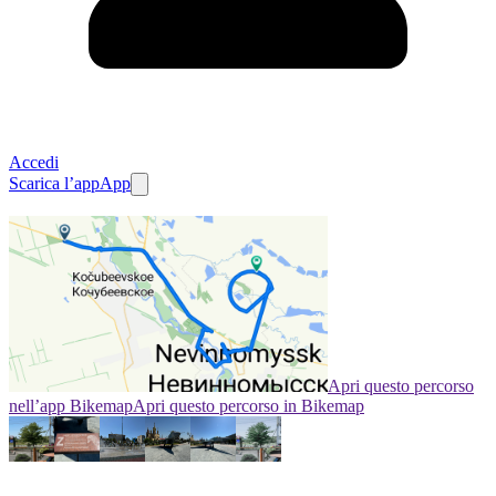
Accedi
Scarica l’app
App
Apri questo percorso
nell’app Bikemap
Apri questo percorso in Bikemap