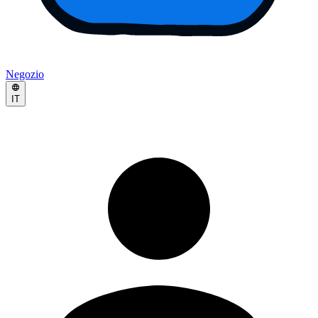
Negozio
IT