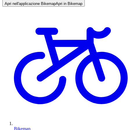
Apri nell'applicazione Bikemap
Apri in Bikemap
Bikemap