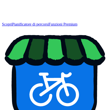
Scopri
Pianificatore di percorsi
Funzioni Premium