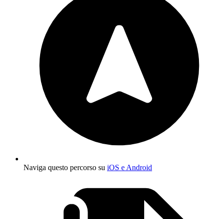
Naviga questo percorso su
iOS e Android