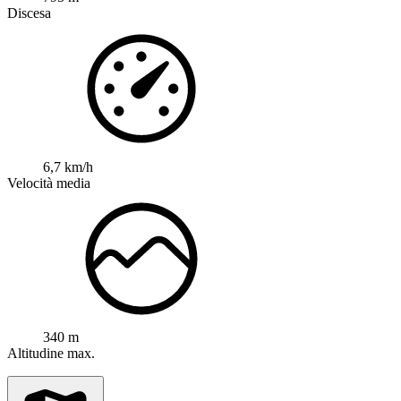
Discesa
6,7 km/h
Velocità media
340 m
Altitudine max.