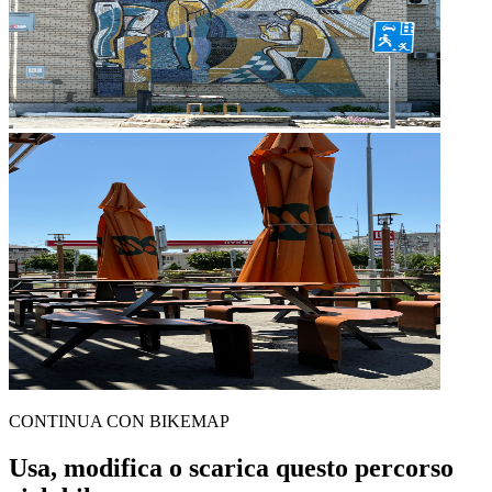
CONTINUA CON BIKEMAP
Usa, modifica o scarica questo percorso