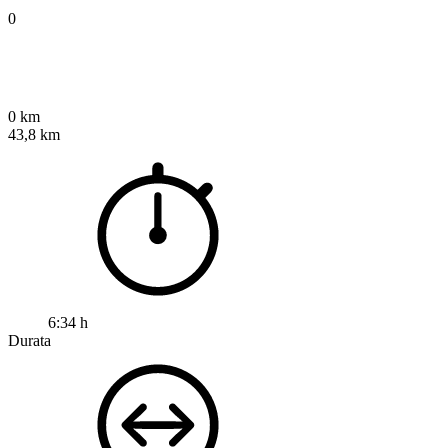
0
0 km
43,8 km
6:34 h
Durata