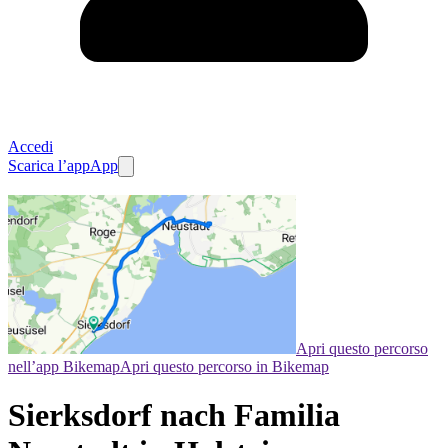
Accedi
Scarica l’app
App
Apri questo percorso
nell’app Bikemap
Apri questo percorso in Bikemap
Sierksdorf nach Familia