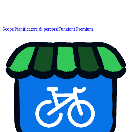
Scopri
Pianificatore di percorsi
Funzioni Premium