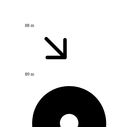
88 m
89 m