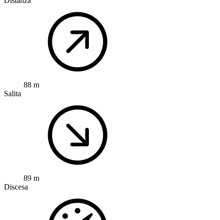
Distanza
88 m
Salita
89 m
Discesa