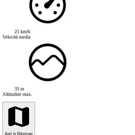
21 km/h
Velocità media
35 m
Altitudine max.
Apri in Bikemap