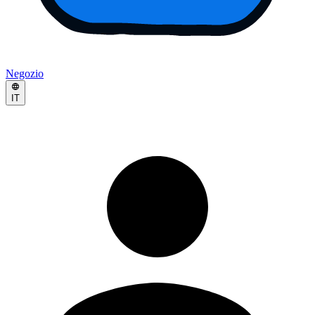
Negozio
IT