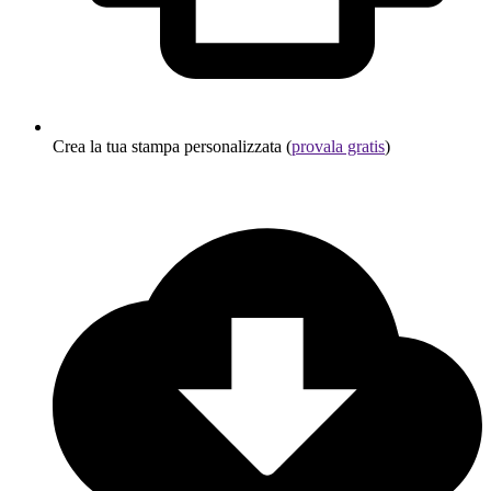
Crea la tua stampa personalizzata (
provala gratis
)