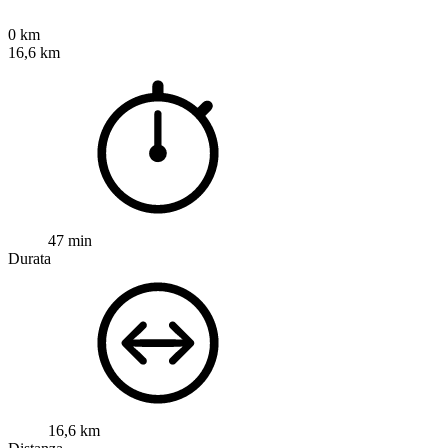
0 km
16,6 km
47 min
Durata
16,6 km