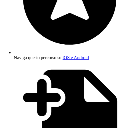
Naviga questo percorso su
iOS e Android