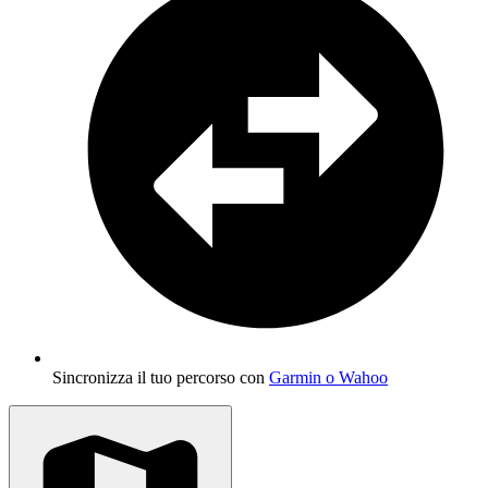
Sincronizza il tuo percorso con
Garmin o Wahoo