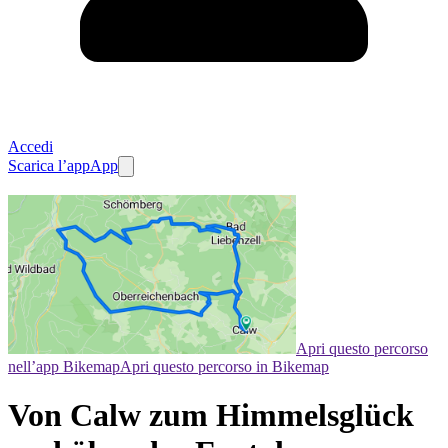
Accedi
Scarica l’app
App
Apri questo percorso
nell’app Bikemap
Apri questo percorso in Bikemap
Von Calw zum Himmelsglück