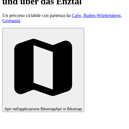
und über das Enztal
Un percorso ciclabile con partenza da
Calw, Baden-Württemberg,
Germania
.
Apri nell'applicazione Bikemap
Apri in Bikemap