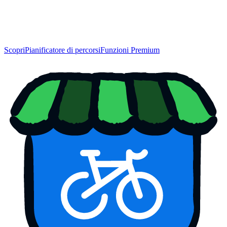
Scopri
Pianificatore di percorsi
Funzioni Premium