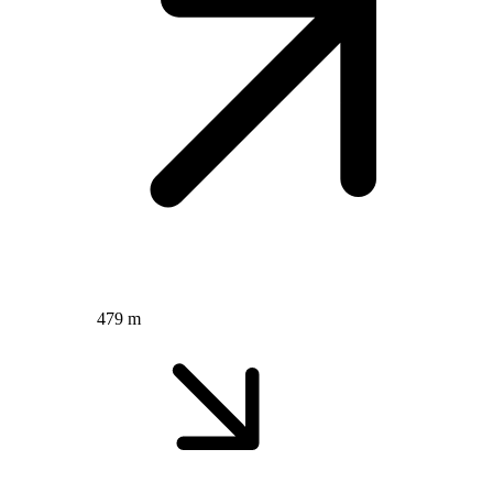
479 m