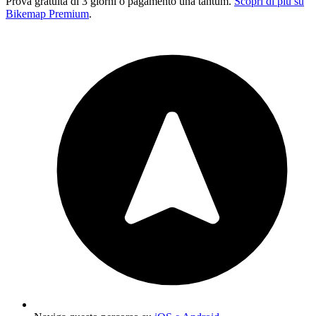
Prova gratuita di 3 giorni o pagamento una tantum.
Scopri di più su
Bikemap Premium
.