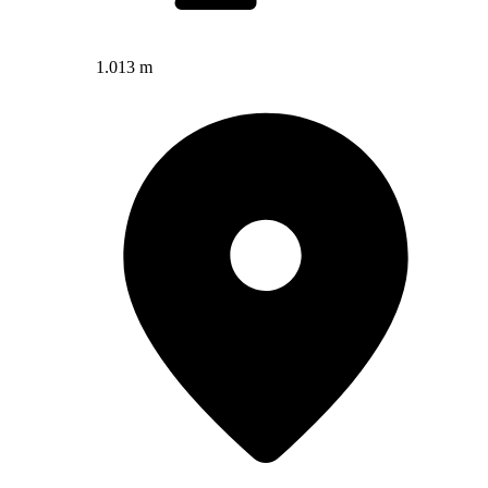
1.013 m