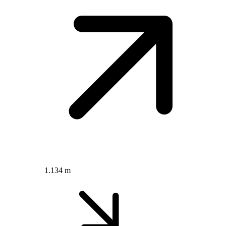
1.134 m