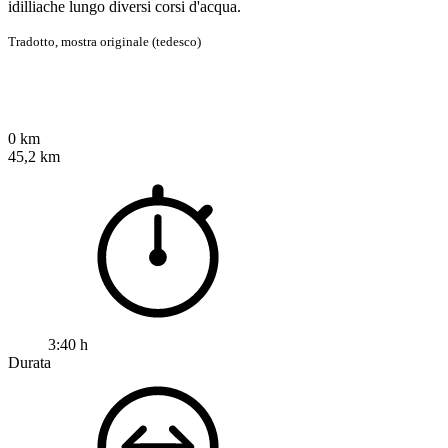
idilliache lungo diversi corsi d'acqua.
Tradotto,
mostra originale (tedesco)
0 km
45,2 km
3:40 h
Durata