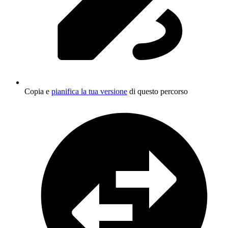
Copia e
pianifica la tua versione
di questo percorso