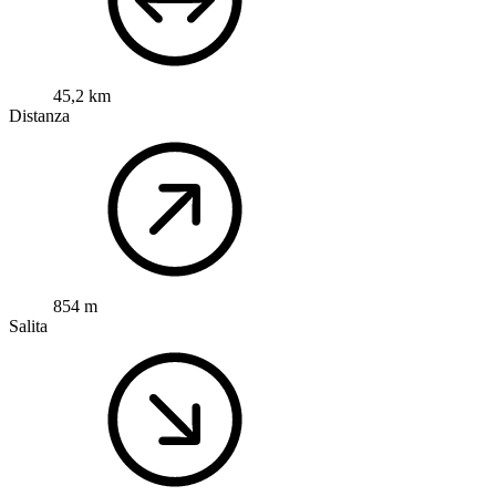
45,2 km
Distanza
854 m
Salita