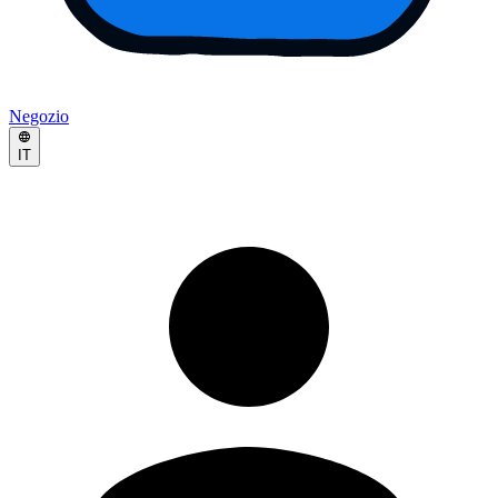
Negozio
IT