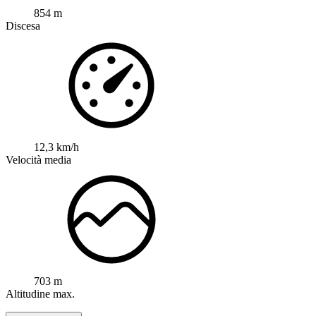
854 m
Discesa
12,3 km/h
Velocità media
703 m
Altitudine max.