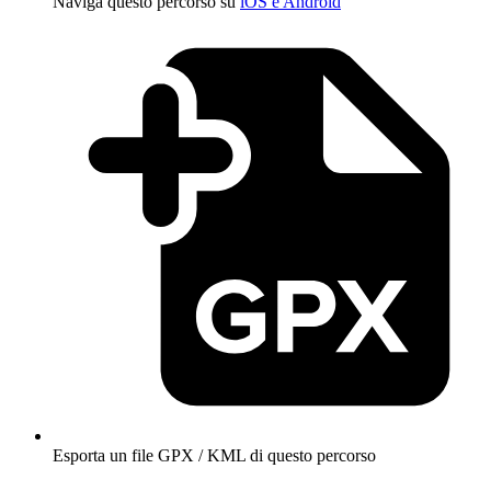
Naviga questo percorso su
iOS e Android
Esporta un file GPX / KML di questo percorso