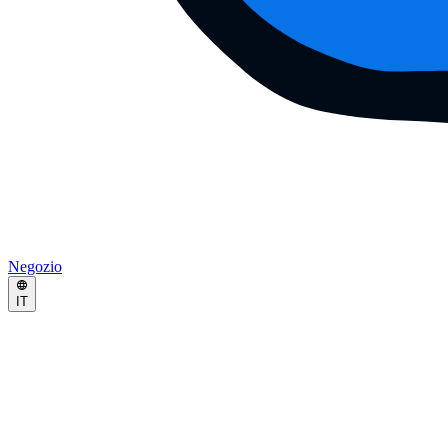
Negozio
IT