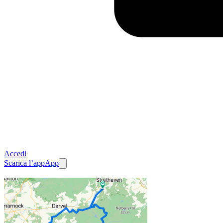
Accedi
Scarica l’app
App