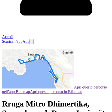
Accedi
Scarica l’app
App
Apri questo percorso
nell’app Bikemap
Apri questo percorso in Bikemap
Rruga Mitro Dhimertika,