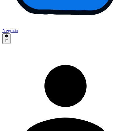
Negozio
IT