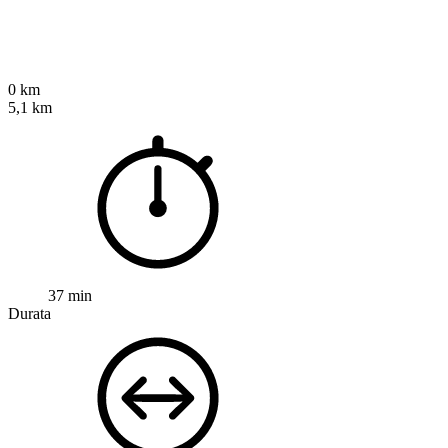
0 km
5,1 km
37 min
Durata