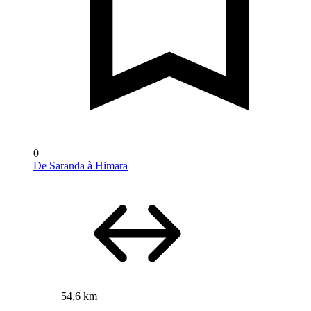
0
De Saranda à Himara
54,6 km