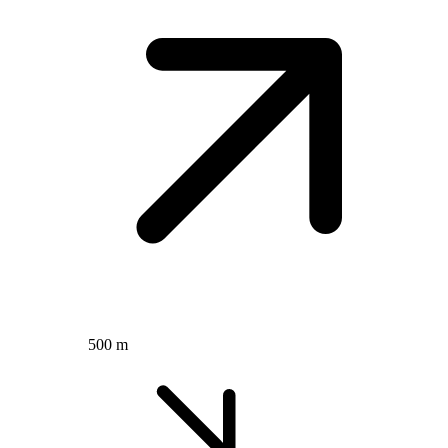
500 m