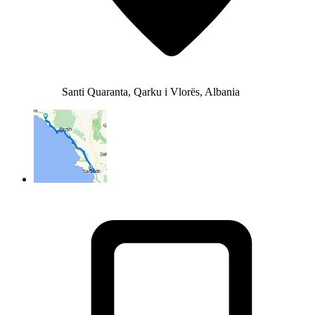
Santi Quaranta, Qarku i Vlorës, Albania