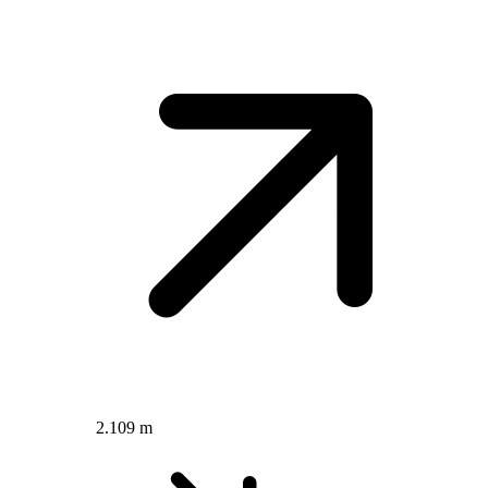
2.109 m