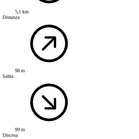
5,1 km
Distanza
98 m
Salita
99 m
Discesa