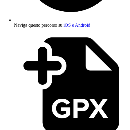
Naviga questo percorso su
iOS e Android