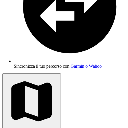
Sincronizza il tuo percorso con
Garmin o Wahoo