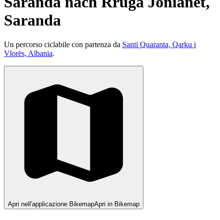
Saranda nach Rruga Jonianët,
Saranda
Un percorso ciclabile con partenza da
Santi Quaranta, Qarku i
Vlorës, Albania
.
Apri nell'applicazione Bikemap
Apri in Bikemap