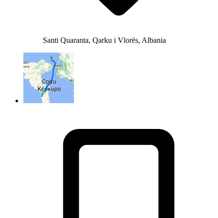
Santi Quaranta, Qarku i Vlorës, Albania