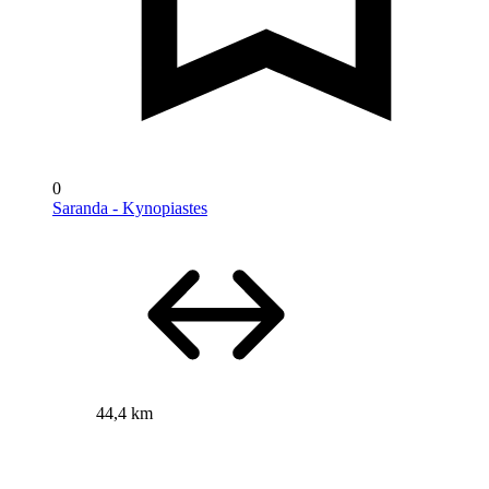
0
Saranda - Kynopiastes
44,4 km