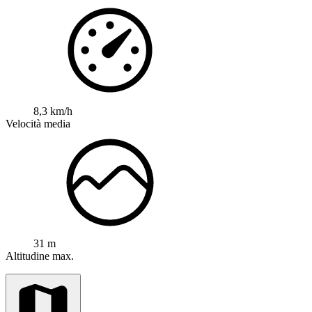
8,3 km/h
Velocità media
31 m
Altitudine max.