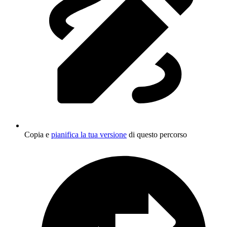
Copia e
pianifica la tua versione
di questo percorso