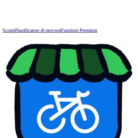
Scopri
Pianificatore di percorsi
Funzioni Premium