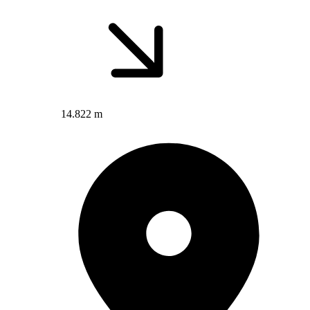
14.822 m