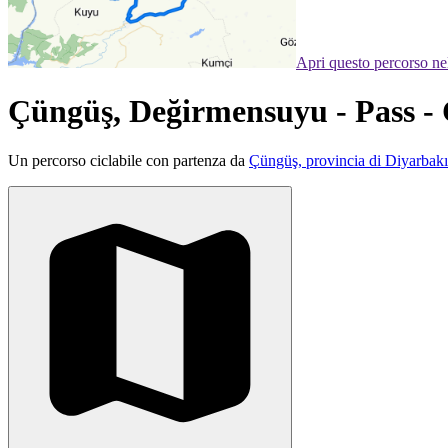
Apri questo percorso n
Çüngüş, Değirmensuyu - Pass -
Un percorso ciclabile con partenza da
Çüngüş, provincia di Diyarbakı