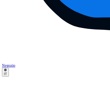
Negozio
IT