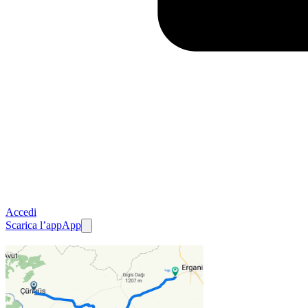
Accedi
Scarica l’app
App