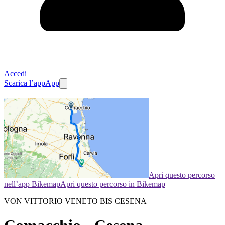
Accedi
Scarica l’app
App
Apri questo percorso
nell’app Bikemap
Apri questo percorso in Bikemap
VON VITTORIO VENETO BIS CESENA