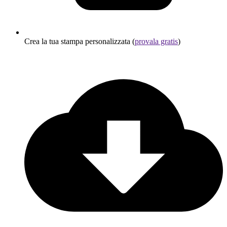
Crea la tua stampa personalizzata (
provala gratis
)