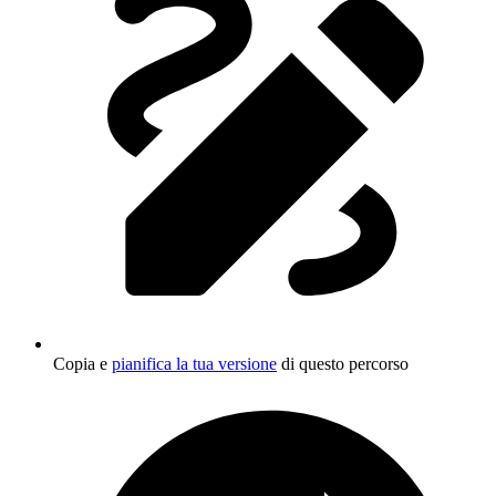
Copia e
pianifica la tua versione
di questo percorso