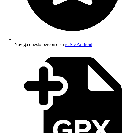
Naviga questo percorso su
iOS e Android