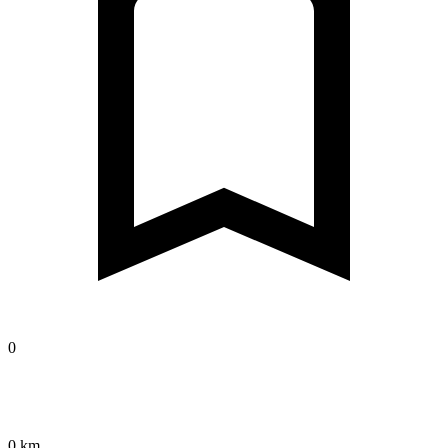
0
0 km