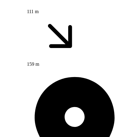
111 m
159 m