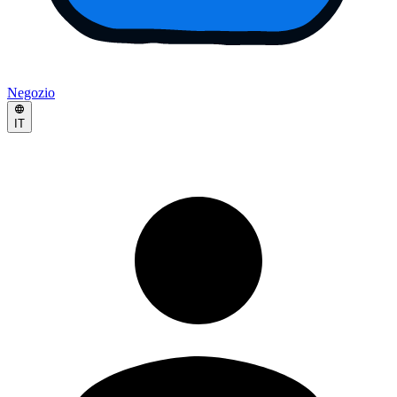
Negozio
IT