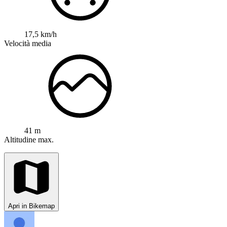
17,5 km/h
Velocità media
41 m
Altitudine max.
Apri in Bikemap