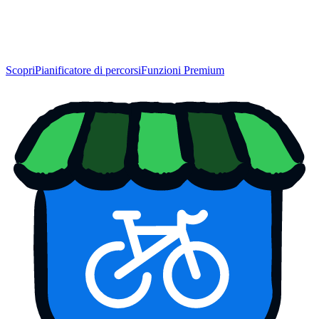
Scopri
Pianificatore di percorsi
Funzioni Premium