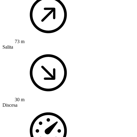
73 m
Salita
30 m
Discesa