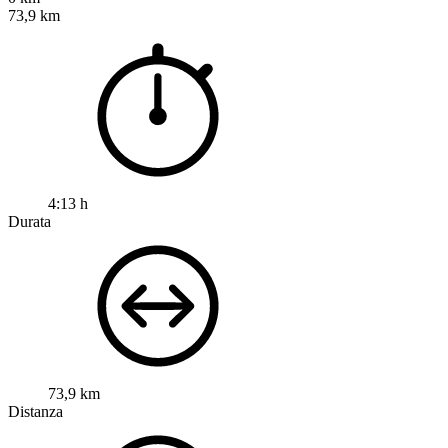
73,9 km
4:13 h
Durata
73,9 km
Distanza