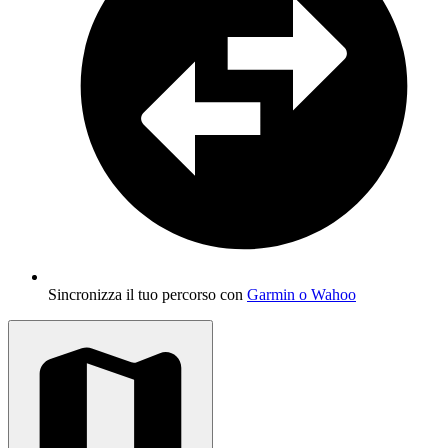
Sincronizza il tuo percorso con
Garmin o Wahoo