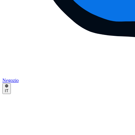
Negozio
IT