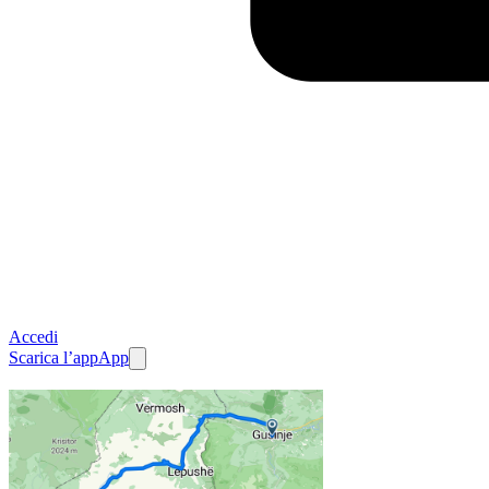
Accedi
Scarica l’app
App