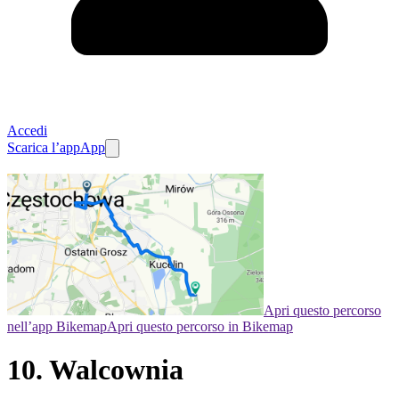
Accedi
Scarica l’app
App
Apri questo percorso
nell’app Bikemap
Apri questo percorso in Bikemap
10. Walcownia