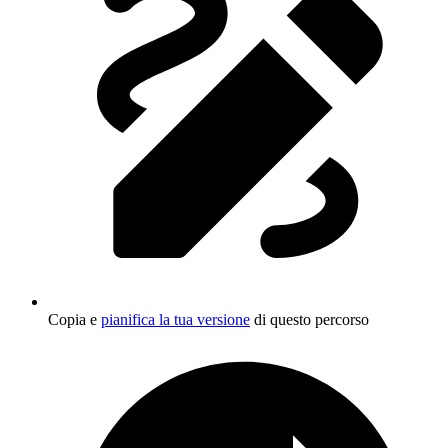
Copia e
pianifica la tua versione
di questo percorso