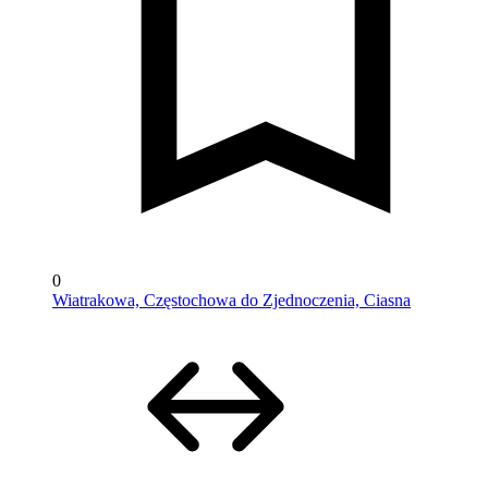
0
Wiatrakowa, Częstochowa do Zjednoczenia, Ciasna