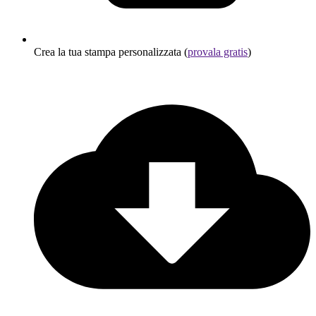
Crea la tua stampa personalizzata (
provala gratis
)