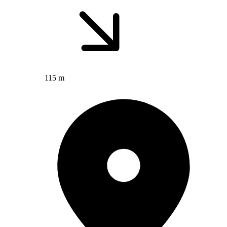
115 m