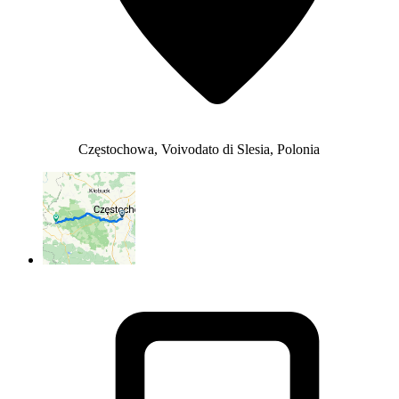
Częstochowa, Voivodato di Slesia, Polonia