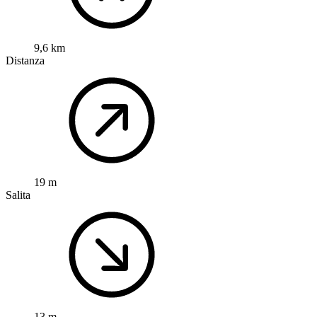
9,6 km
Distanza
19 m
Salita
13 m