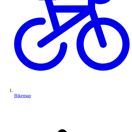
Bikemap