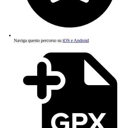
Naviga questo percorso su
iOS e Android