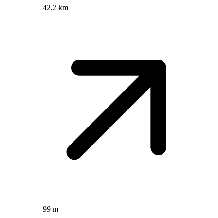
42,2 km
99 m