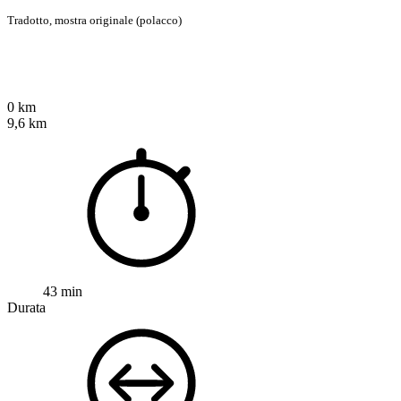
Tradotto,
mostra originale (polacco)
0 km
9,6 km
43 min
Durata