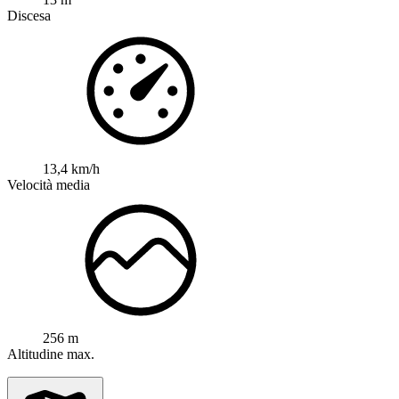
Discesa
13,4 km/h
Velocità media
256 m
Altitudine max.