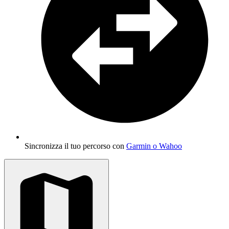
Sincronizza il tuo percorso con
Garmin o Wahoo