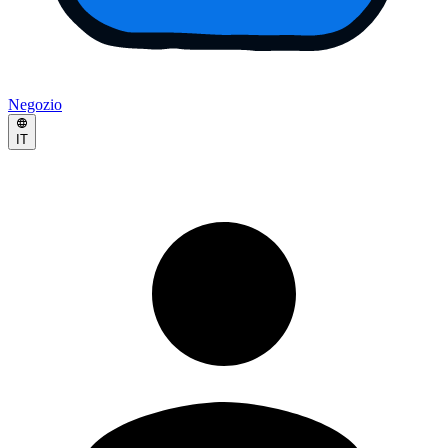
Negozio
IT