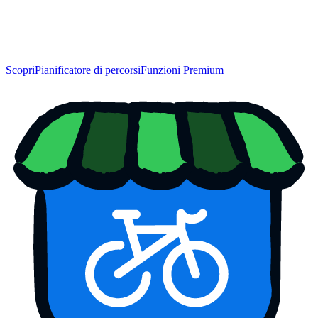
Scopri
Pianificatore di percorsi
Funzioni Premium