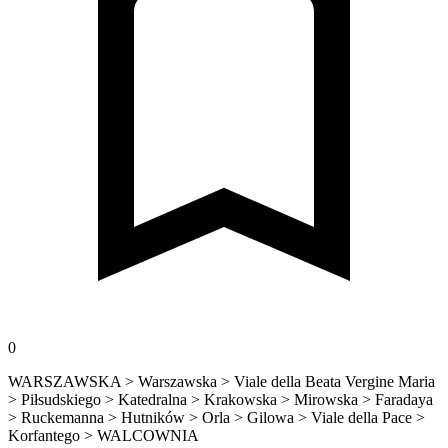
0
WARSZAWSKA > Warszawska > Viale della Beata Vergine Maria
> Piłsudskiego > Katedralna > Krakowska > Mirowska > Faradaya
> Ruckemanna > Hutników > Orla > Gilowa > Viale della Pace >
Korfantego > WALCOWNIA