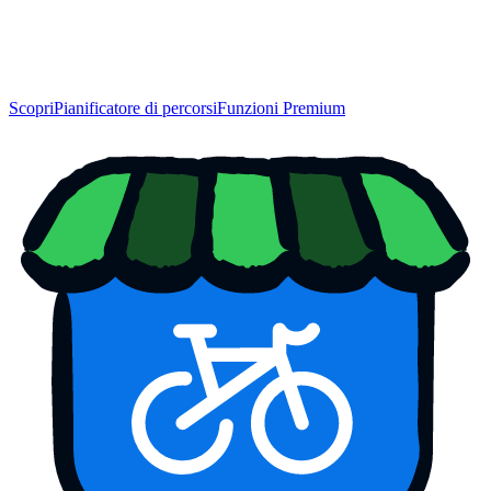
Scopri
Pianificatore di percorsi
Funzioni Premium