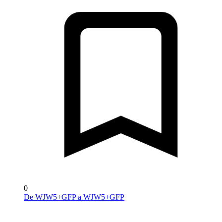
0
De WJW5+GFP a WJW5+GFP