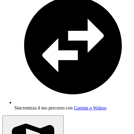
Sincronizza il tuo percorso con
Garmin o Wahoo