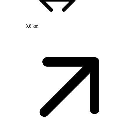
3,8 km