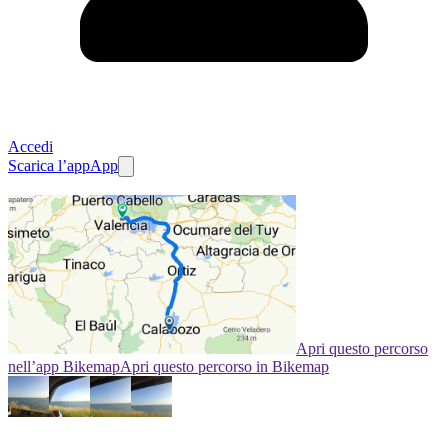
Accedi
Scarica l’app
App
Apri questo percorso
nell’app Bikemap
Apri questo percorso in Bikemap