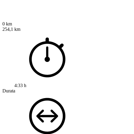
0 km
254,1 km
4:33 h
Durata