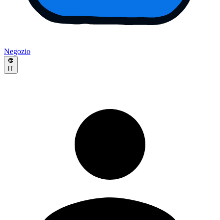
Negozio
IT