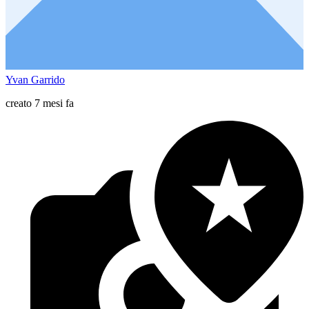
Yvan Garrido
creato 7 mesi fa