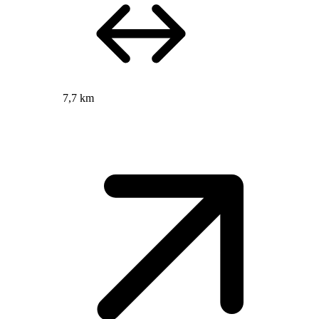
7,7 km