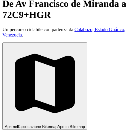
De Av Francisco de Miranda a
72C9+HGR
Un percorso ciclabile con partenza da
Calabozo, Estado Guárico,
Venezuela
.
Apri nell'applicazione Bikemap
Apri in Bikemap