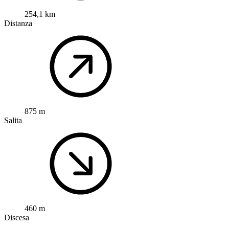
254,1 km
Distanza
875 m
Salita
460 m
Discesa