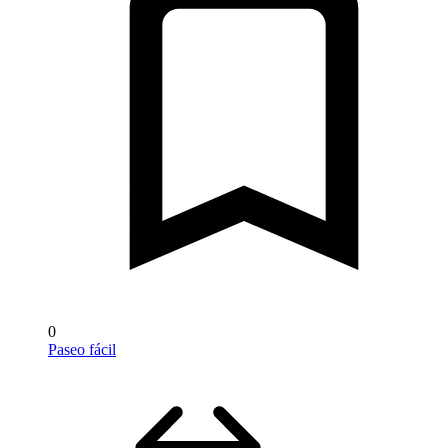
0
Paseo fácil