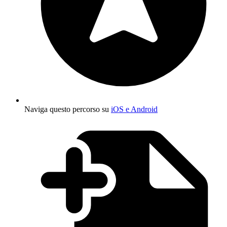
Naviga questo percorso su
iOS e Android