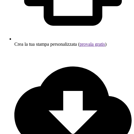
Crea la tua stampa personalizzata (
provala gratis
)