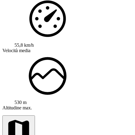
55,8 km/h
Velocità media
530 m
Altitudine max.