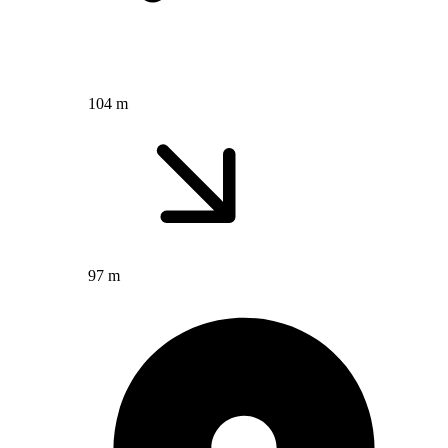
104 m
97 m