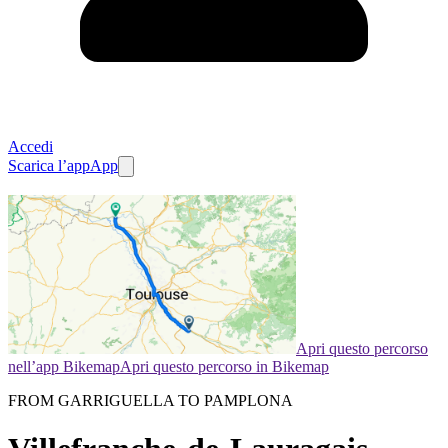
Accedi
Scarica l’app
App
Apri questo percorso
nell’app Bikemap
Apri questo percorso in Bikemap
FROM GARRIGUELLA TO PAMPLONA