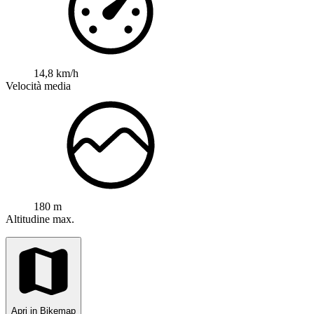
14,8 km/h
Velocità media
180 m
Altitudine max.
Apri in Bikemap