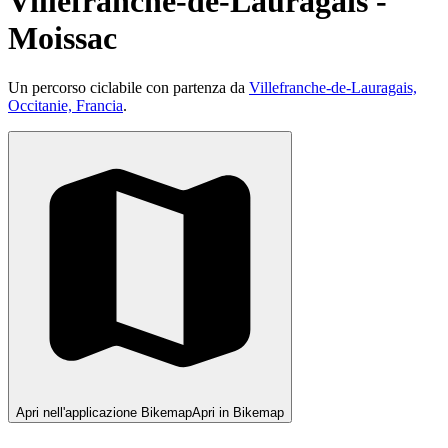
Villefranche-de-Lauragais -
Moissac
Un percorso ciclabile con partenza da
Villefranche-de-Lauragais,
Occitanie, Francia
.
Apri nell'applicazione Bikemap
Apri in Bikemap