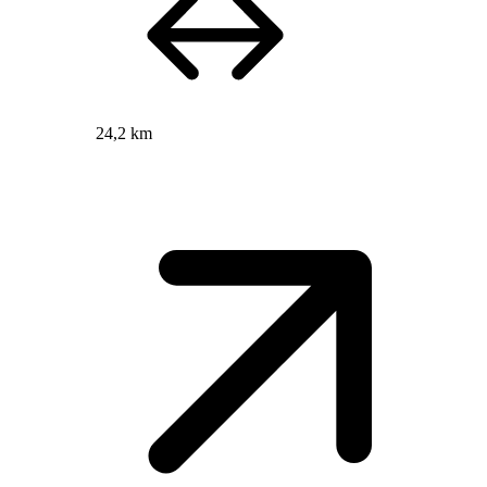
24,2 km