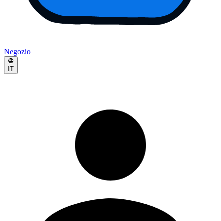
Negozio
IT