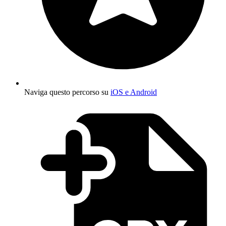
Naviga questo percorso su
iOS e Android