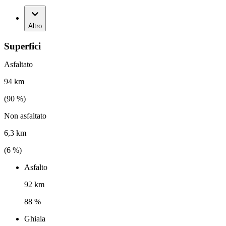
Altro
Superfici
Asfaltato
94 km
(
90
%)
Non asfaltato
6,3 km
(
6
%)
Asfalto
92 km
88 %
Ghiaia