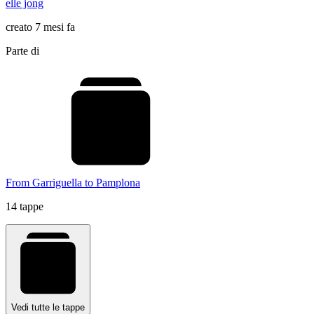
elle jong
creato 7 mesi fa
Parte di
From Garriguella to Pamplona
14 tappe
Vedi tutte le tappe