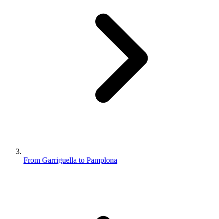
From Garriguella to Pamplona