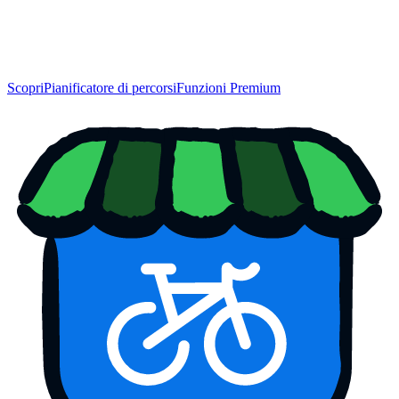
Scopri
Pianificatore di percorsi
Funzioni Premium