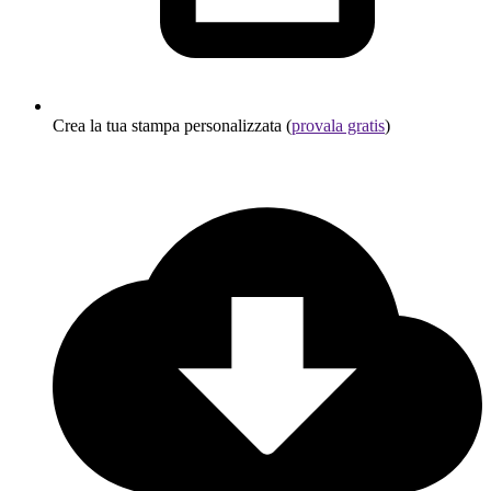
Crea la tua stampa personalizzata (
provala gratis
)