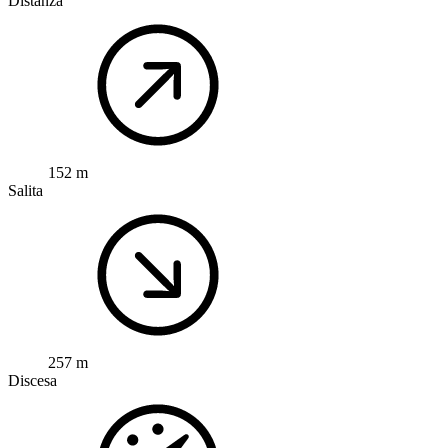
Distanza
152 m
Salita
257 m
Discesa