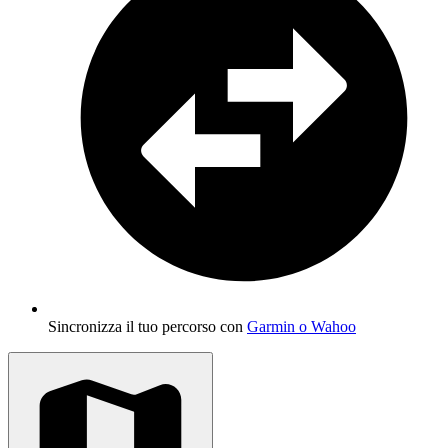
Sincronizza il tuo percorso con
Garmin o Wahoo