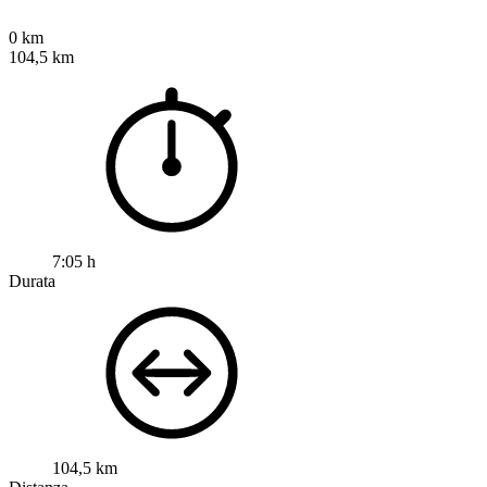
0 km
104,5 km
7:05 h
Durata
104,5 km