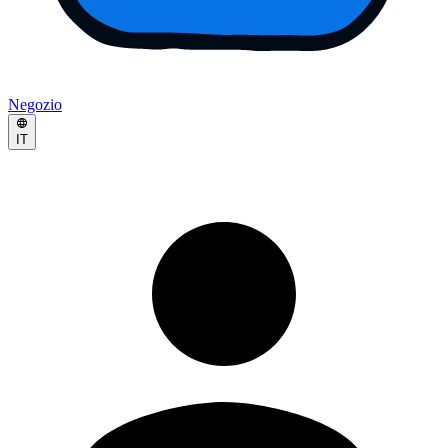
Negozio
IT