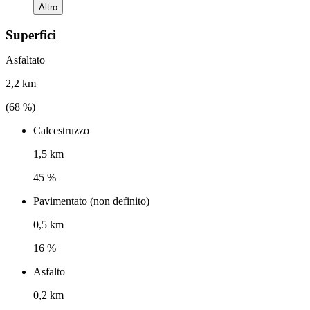
Altro
Superfici
Asfaltato
2,2 km
(
68
%)
Calcestruzzo
1,5 km
45 %
Pavimentato (non definito)
0,5 km
16 %
Asfalto
0,2 km