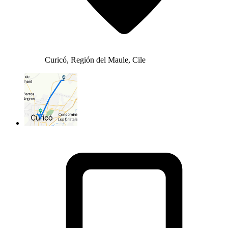
Curicó, Región del Maule, Cile