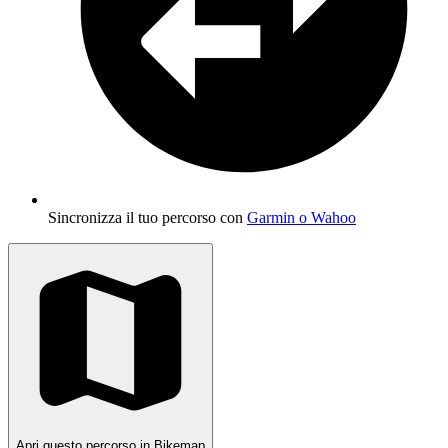
Sincronizza il tuo percorso con
Garmin o Wahoo
Apri questo percorso in Bikemap