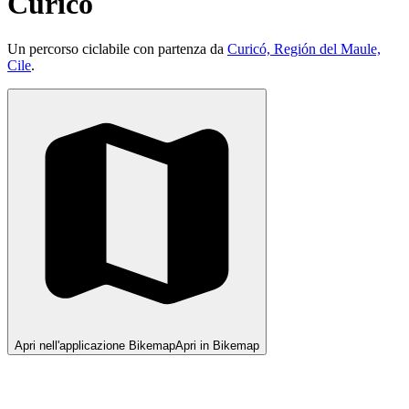
Curicó
Un percorso ciclabile con partenza da
Curicó, Región del Maule,
Cile
.
Apri nell'applicazione Bikemap
Apri in Bikemap