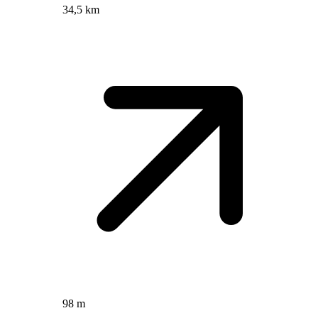
34,5 km
98 m