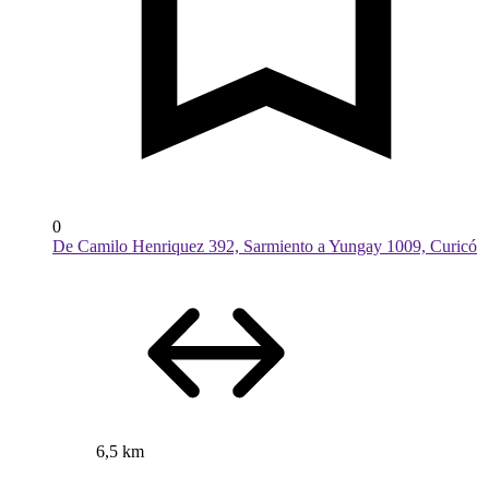
0
De Camilo Henriquez 392, Sarmiento a Yungay 1009, Curicó
6,5 km