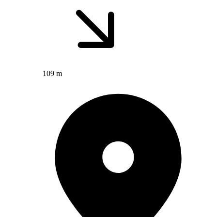
109 m