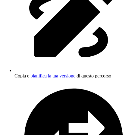
Copia e
pianifica la tua versione
di questo percorso