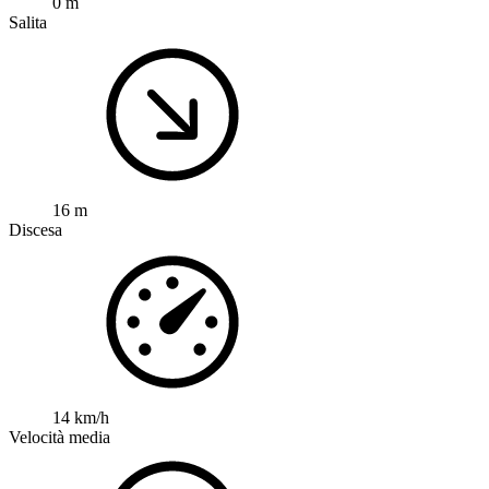
0 m
Salita
16 m
Discesa
14 km/h
Velocità media