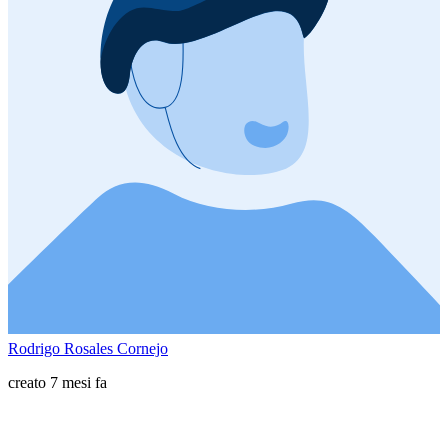
Rodrigo Rosales Cornejo
creato 7 mesi fa