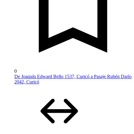
0
De Joaquín Edward Bello 1537, Curicó a Pasaje Rubén Darío
2042, Curicó