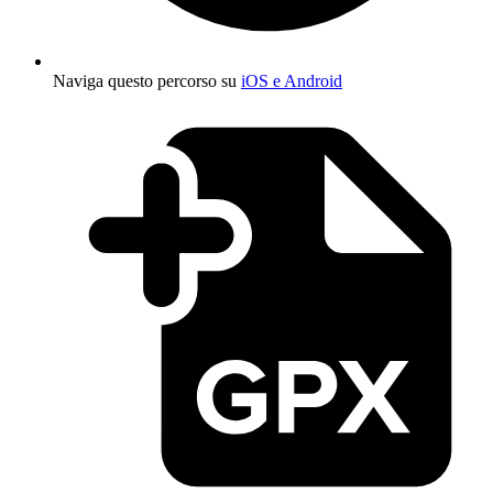
Naviga questo percorso su
iOS e Android