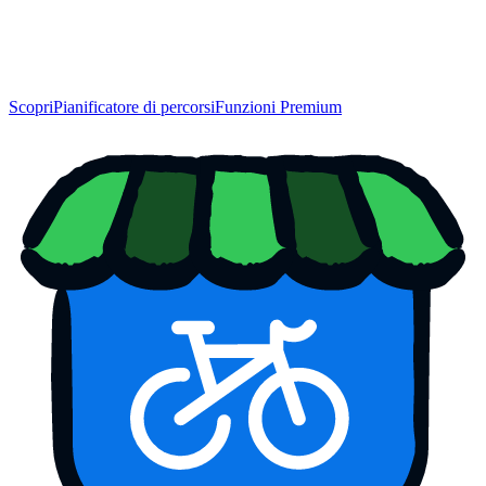
Scopri
Pianificatore di percorsi
Funzioni Premium