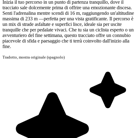
Inizia il tuo percorso in un punto di partenza tranquillo, dove il
tracciato sale dolcemente prima di offrire una emozionante discesa.
Senti l'adrenalina mentre scendi di 16 m, raggiungendo un'altitudine
massima di 233 m —perfetta per una vista gratificante. Il percorso è
un mix di strade asfaltate e superfici lisce, ideale sia per uscite
tranquille che per pedalate vivaci. Che tu sia un ciclista esperto o un
avventuriero del fine settimana, questo tracciato offre un connubio
piacevole di sfida e paesaggio che ti terrà coinvolto dall'inizio alla
fine.
Tradotto,
mostra originale (spagnolo)