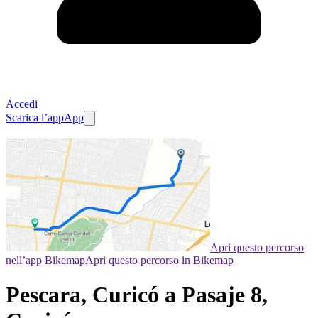
Accedi
Scarica l’app
App
Apri questo percorso
nell’app Bikemap
Apri questo percorso in Bikemap
Pescara, Curicó a Pasaje 8,