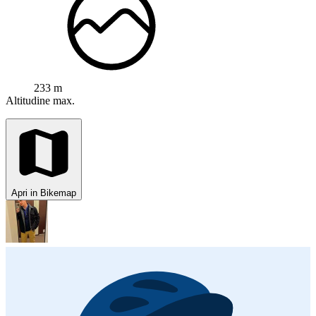
233 m
Altitudine max.
Apri in Bikemap