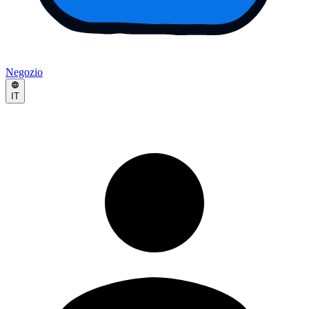
Negozio
IT