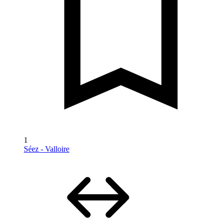
1
Séez - Valloire