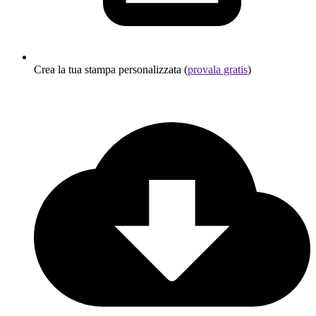
Crea la tua stampa personalizzata (
provala gratis
)