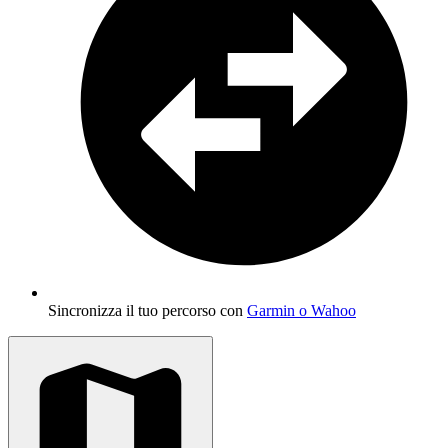
Sincronizza il tuo percorso con
Garmin o Wahoo