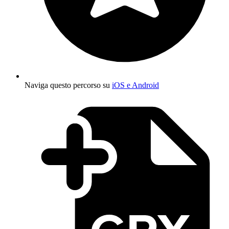
Naviga questo percorso su
iOS e Android