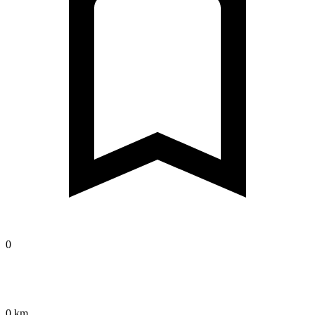
0
0 km