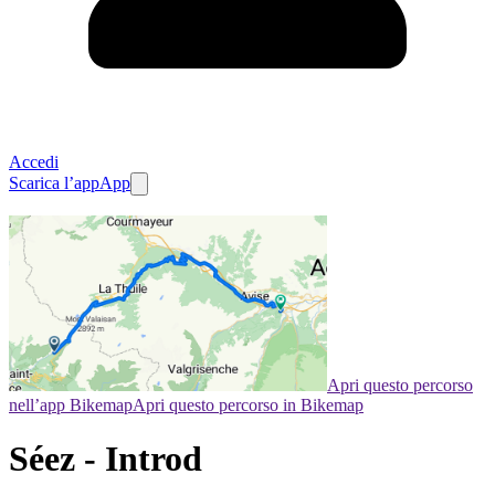
Accedi
Scarica l’app
App
Apri questo percorso
nell’app Bikemap
Apri questo percorso in Bikemap
Séez - Introd