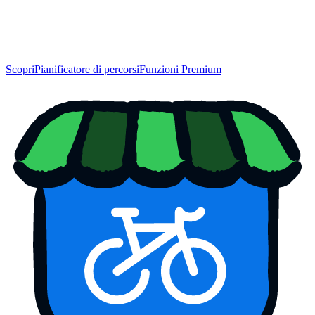
Scopri
Pianificatore di percorsi
Funzioni Premium