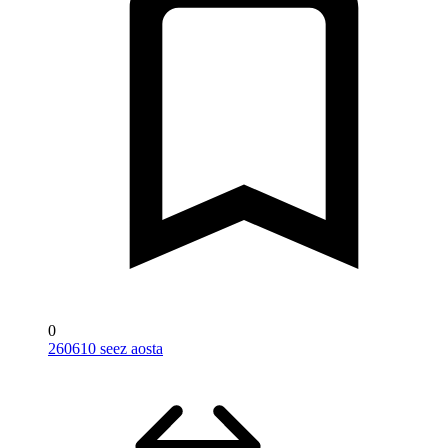
0
260610 seez aosta