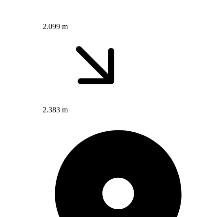
2.099 m
2.383 m