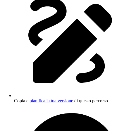
Copia e
pianifica la tua versione
di questo percorso