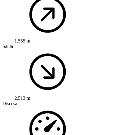
1.555 m
Salita
2.513 m
Discesa