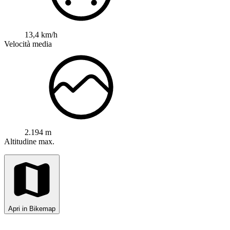
13,4 km/h
Velocità media
2.194 m
Altitudine max.
Apri in Bikemap