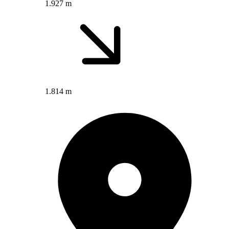
1.927 m
1.814 m