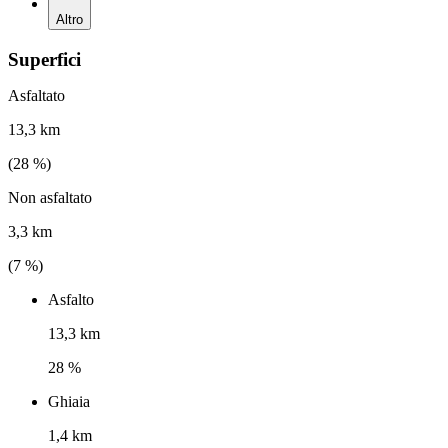
Altro
Superfici
Asfaltato
13,3 km
(
28
%)
Non asfaltato
3,3 km
(
7
%)
Asfalto
13,3 km
28 %
Ghiaia
1,4 km